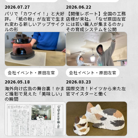
2026.07.27
2026.06.22
パリで「カワイイ！」と大好
【開催レポート】全国の工務
評。「紙の粉」が左官で生ま
店様が来社。「なぜ原田左官
れ変わる新しいアップサイク
には若い職人が集まるのか」
ルの形
その育成システムを公開
会社イベント・原田左官
会社イベント・原田左官
2026.05.18
2026.03.23
海外向け広告の舞台裏！かま
国際交流！ドイツから来た左
ど撮影で見えた「美味しい」
官マイスターと働く
の瞬間