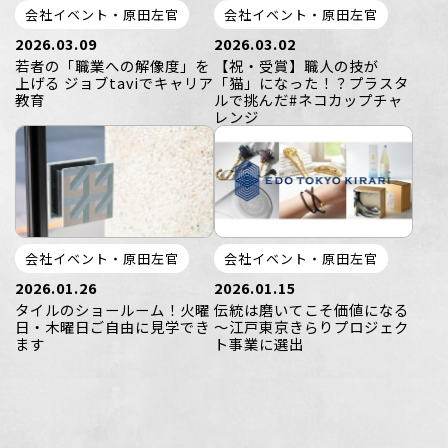
会社イベント・原田左官
会社イベント・原田左官
2026.03.09
2026.03.02
若者の「職業への解像度」を
【祝・受賞】職人の技が
上げる ジョブtaviでキャリア
「猫」になった！？プラスタ
教育
ルで挑んだ#ネコカップチャ
レンジ
会社イベント・原田左官
会社イベント・原田左官
2026.01.26
2026.01.15
タイルのショールーム！火曜
伝統は磨いてこそ価値になる
日・木曜日ご自由に見学でき
～江戸東京きらりプロジェク
ます
ト事業に選出