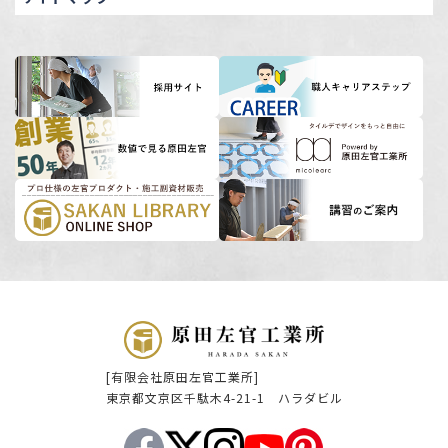
[有限会社原田左官工業所]
東京都文京区千駄木4-21-1 ハラダビル