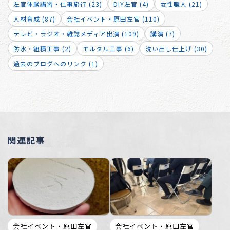
左官体験講習・仕事旅行 (23)
DIY左官 (4)
女性職人 (21)
人材育成 (87)
会社イベント・原田左官 (110)
テレビ・ラジオ・雑誌メディア出演 (109)
講演 (7)
防水・組積工事 (2)
モルタル工事 (6)
洗い出し仕上げ (30)
過去のブログへのリンク (1)
関連記事
会社イベント・原田左官
会社イベント・原田左官