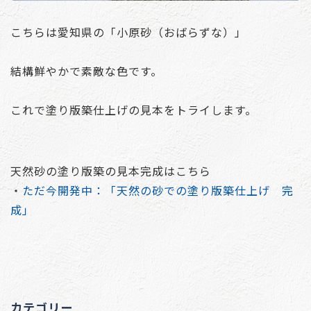
こちらは愛知県の「小原砂（おばらずな）」
結構鮮やかで素敵な色です。
これで塗り版築仕上げの見本をトライします。
天然砂の塗り版築の見本完成はこちら
・
ただ今開発中：「天然の砂での塗り版築仕上げ 完
成」
カテゴリー