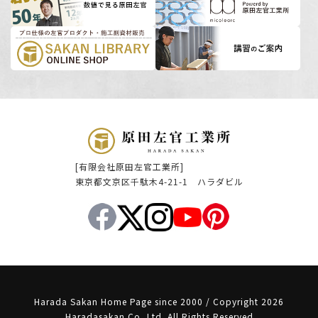
[有限会社原田左官工業所]
東京都文京区千駄木4-21-1 ハラダビル
Harada Sakan Home Page since 2000 / Copyright 2026
Haradasakan Co.,Ltd. All Rights Reserved