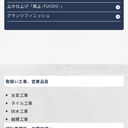
土の仕上げ「風土-FUUDO-」
グランツフィニッシュ
取扱い工事、営業品目
左官工事
タイル工事
防水工事
組積工事