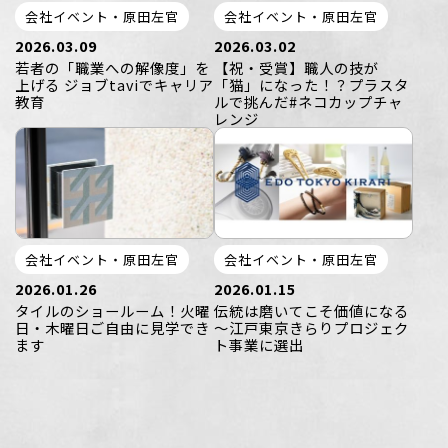
会社イベント・原田左官
会社イベント・原田左官
2026.03.09
2026.03.02
若者の「職業への解像度」を
【祝・受賞】職人の技が
上げる ジョブtaviでキャリア
「猫」になった！？プラスタ
教育
ルで挑んだ#ネコカップチャ
レンジ
会社イベント・原田左官
会社イベント・原田左官
2026.01.26
2026.01.15
タイルのショールーム！火曜
伝統は磨いてこそ価値になる
日・木曜日ご自由に見学でき
～江戸東京きらりプロジェク
ます
ト事業に選出