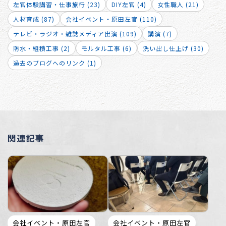
左官体験講習・仕事旅行 (23)
DIY左官 (4)
女性職人 (21)
人材育成 (87)
会社イベント・原田左官 (110)
テレビ・ラジオ・雑誌メディア出演 (109)
講演 (7)
防水・組積工事 (2)
モルタル工事 (6)
洗い出し仕上げ (30)
過去のブログへのリンク (1)
関連記事
会社イベント・原田左官
会社イベント・原田左官