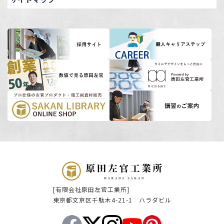
[有限会社原田左官工業所]
東京都文京区千駄木4-21-1 ハラダビル