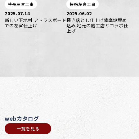
特殊左官工事
特殊左官工事
2025.07.14
2025.06.02
新しい下地材 アトラスボード
掻き落とし仕上げ薩摩焼埋め
での左官仕上げ
込み 地元の施工店とコラボ仕
上げ
webカタログ
一覧を見る