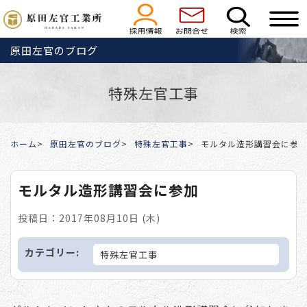
原田左官のブログ
特殊左官工事
ホーム
原田左官のブログ
特殊左官工事
モルタル造形講習会に参
モルタル造形講習会に参加
投稿日：2017年08月10日 (木)
カテゴリー:
特殊左官工事