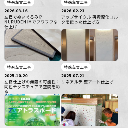
特殊左官工事
特殊左官工事
2026.03.16
2026.02.23
左官でぬいぐるみ!?
アップサイクル 再資源化コル
NURUDENIMでフワフワな
クを使った仕上げ方
仕上げ
特殊左官工事
特殊左官工事
2025.10.20
2025.07.21
左官仕上げの無限の可能性：
リネアルテ 壁アート仕上げ
同色テクスチュアで空間を彩
る