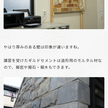
やはり厚みのある壁は印象が違いますね。
講習を受けたギルドセメントは造形用のモルタル材な
ので、擬岩や擬石・擬木もできます。