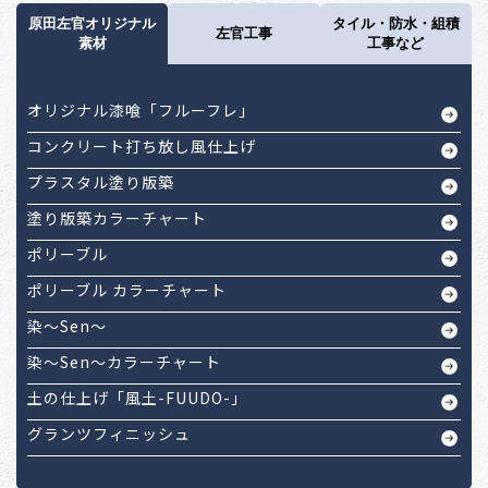
原田左官オリジナル
タイル・防水・組積
左官工事
素材
工事など
オリジナル漆喰「フルーフレ」
コンクリート打ち放し風仕上げ
プラスタル塗り版築
塗り版築カラーチャート
ポリーブル
ポリーブル カラーチャート
染～Sen～
染～Sen～カラーチャート
土の仕上げ「風土-FUUDO-」
グランツフィニッシュ