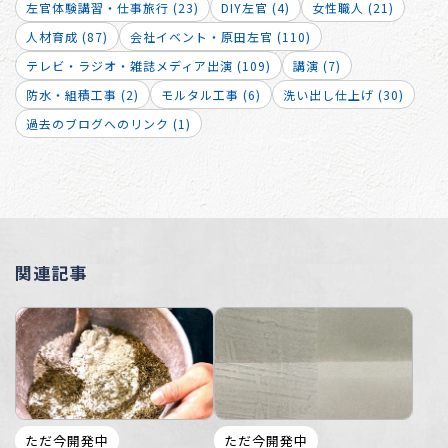
左官体験講習・仕事旅行 (23)
DIY左官 (4)
女性職人 (21)
人材育成 (87)
会社イベント・原田左官 (110)
テレビ・ラジオ・雑誌メディア出演 (109)
講演 (7)
防水・組積工事 (2)
モルタル工事 (6)
洗い出し仕上げ (30)
過去のブログへのリンク (1)
関連記事
ただ今開発中
ただ今開発中