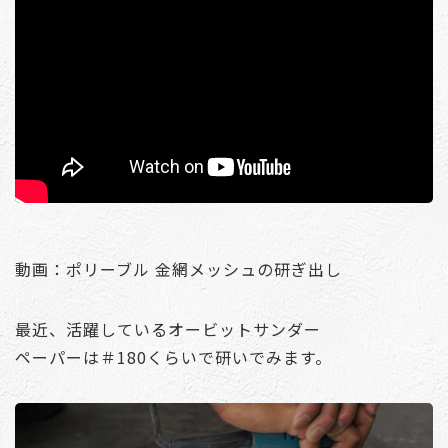
動画：ポリーブル 金網メッシュの研ぎ出し
最近、活躍しているオービットサンダー
ペーパーは＃180くらいで研いでみます。