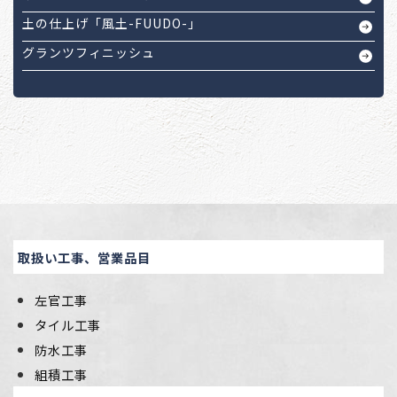
土の仕上げ「風土-FUUDO-」
グランツフィニッシュ
取扱い工事、営業品目
左官工事
タイル工事
防水工事
組積工事