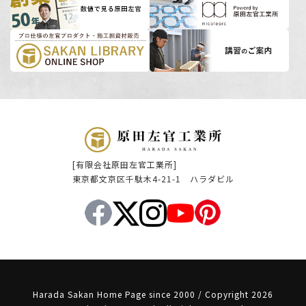
[有限会社原田左官工業所]
東京都文京区千駄木4-21-1 ハラダビル
Harada Sakan Home Page since 2000 / Copyright 2026