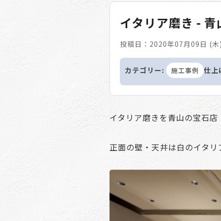
イタリア磨き - 
投稿日：2020年07月09日 (木
カテゴリー:
仕上
施工事例
イタリア磨きを青山の宝石店「
正面の壁・天井は白のイタリ