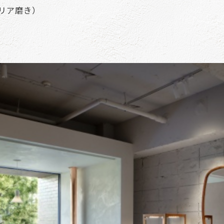
タリア磨き）