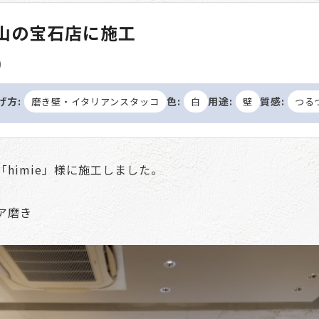
青山の宝石店に施工
)
げ方:
色:
用途:
質感:
磨き壁・イタリアンスタッコ
白
壁
つる
himie」様に施工しました。
ア磨き