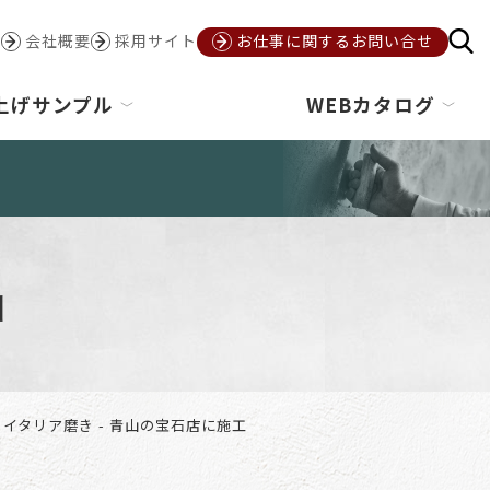
会社概要
採用サイト
お仕事に関するお問い合せ
上げサンプル
WEBカタログ
コ
イタリア磨き - 青山の宝石店に施工