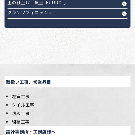
土の仕上げ「風土-FUUDO-」
グランツフィニッシュ
取扱い工事、営業品目
左官工事
タイル工事
防水工事
組積工事
設計事務所・工務店様へ