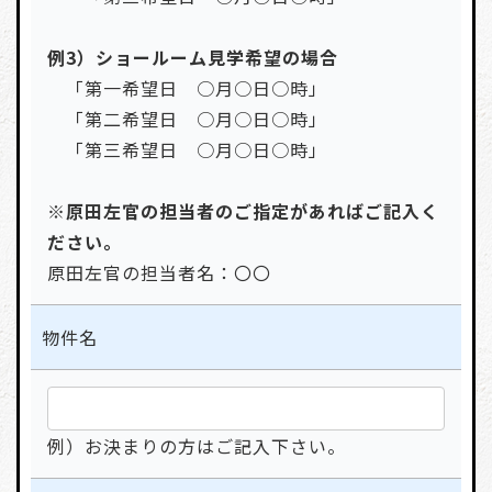
例3）ショールーム見学希望の場合
「第一希望日 ○月○日○時」
「第二希望日 ○月○日○時」
「第三希望日 ○月○日○時」
※原田左官の担当者のご指定があればご記入く
ださい。
原田左官の担当者名：〇〇
物件名
例）お決まりの方はご記入下さい。