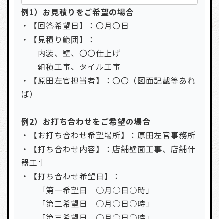
例1）お見積りをご希望の場合
・【回答希望日】：〇月〇日
・【見積り範囲】：
内装、壁、〇〇仕上げ
組積工事、タイル工事
・【原田左官担当者】：〇〇（図面記載等あれ
ば）
例2）お打ち合わせをご希望の場合
・【お打ち合わせ希望場所】：原田左官事務所
・【打ち合わせ内容】：店舗壁面工事、店舗什
器工事
・【打ち合わせ希望日】：
「第一希望日 ○月○日○時」
「第二希望日 ○月○日○時」
「第三希望日 ○月○日○時」