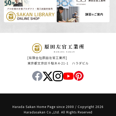
[有限会社原田左官工業所]
東京都文京区千駄木4-21-1 ハラダビル
Harada Sakan Home Page since 2000 / Copyright 2026
Haradasakan Co.,Ltd. All Rights Reserved