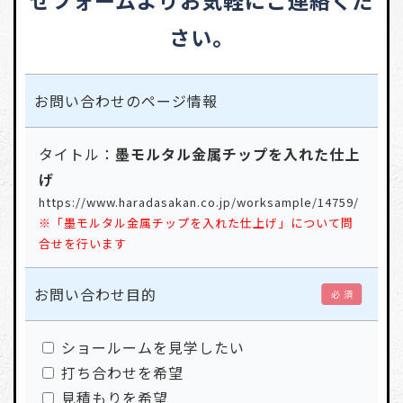
さい。
お問い合わせの
ページ情報
タイトル：
墨モルタル金属チップを入れた仕上
げ
https://www.haradasakan.co.jp/worksample/14759/
※「墨モルタル金属チップを入れた仕上げ」について問
合せを行います
お問い合わせ目的
必 須
ショールームを見学したい
打ち合わせを希望
見積もりを希望