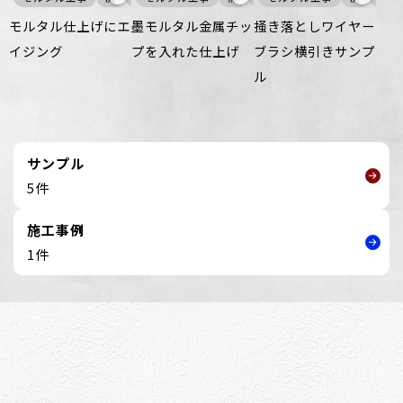
モルタル仕上げにエ
墨モルタル金属チッ
掻き落としワイヤー
イジング
プを入れた仕上げ
ブラシ横引きサンプ
ル
サンプル
5件
施工事例
1件