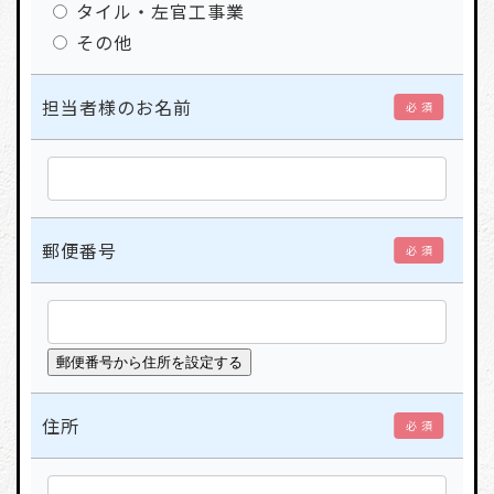
タイル・左官工事業
その他
担当者様のお名前
必 須
郵便番号
必 須
住所
必 須