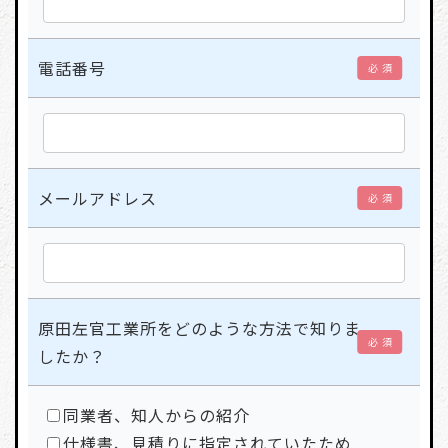
電話番号
必 須
メールアドレス
必 須
原田左官工業所をどのような方法で知りま
必 須
したか？
同業者、知人からの紹介
仕様書、見積りに指定されていたため