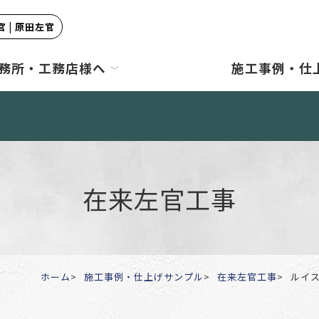
 | 原田左官
務所・工務店様へ
施工事例・仕
在来左官工事
ホーム
施工事例・仕上げサンプル
在来左官工事
ルイ