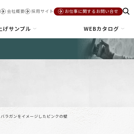
会社概要
採用サイト
お仕事に関するお問い合せ
上げサンプル
WEBカタログ
スバラガンをイメージしたピンクの壁