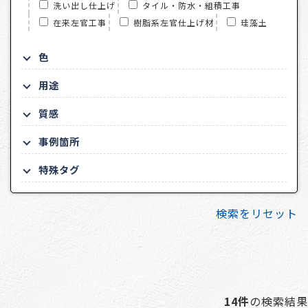
洗い出し仕上げ
タイル・防水・組積工事
在来左官工事
樹脂系左官仕上げ材
珪藻土
色
用途
質感
事例箇所
特殊タグ
検索をリセット
14件
の検索結果