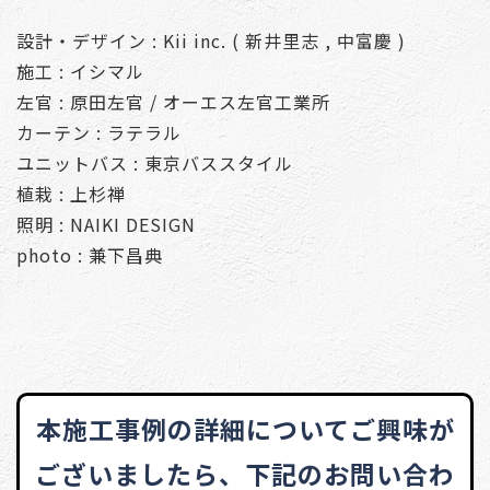
設計・デザイン : Kii inc. ( 新井里志 , 中富慶 )
施工 : イシマル
左官 : 原田左官 / オーエス左官工業所
カーテン : ラテラル
ユニットバス : 東京バススタイル
植栽 : 上杉禅
照明 : NAIKI DESIGN
photo : 兼下昌典
本施工事例の詳細についてご興味が
ございましたら、
下記のお問い合わ