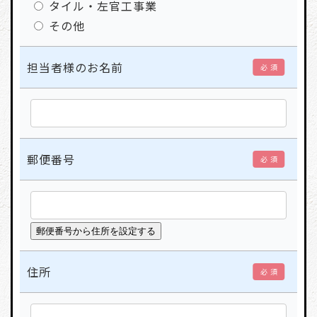
タイル・左官工事業
その他
担当者様のお名前
必 須
郵便番号
必 須
住所
必 須