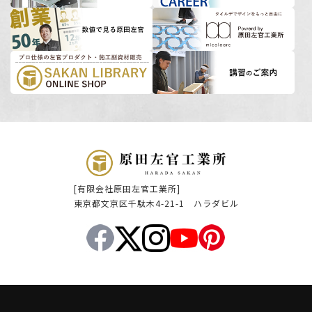
[有限会社原田左官工業所]
東京都文京区千駄木4-21-1 ハラダビル