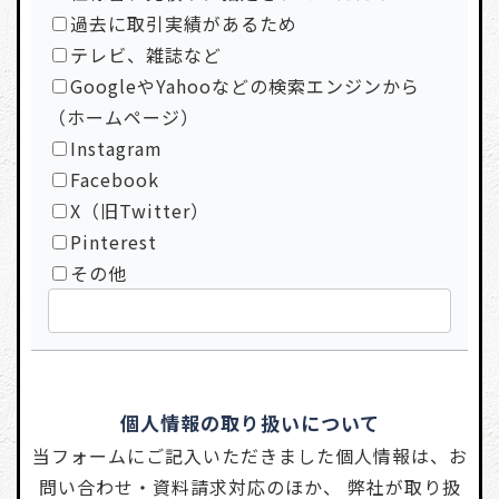
過去に取引実績があるため
テレビ、雑誌など
GoogleやYahooなどの検索エンジンから
（ホームページ）
Instagram
Facebook
X（旧Twitter）
Pinterest
その他
個人情報の取り扱いについて
当フォームにご記入いただきました個人情報は、お
問い合わせ・資料請求対応のほか、 弊社が取り扱