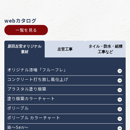
webカタログ
一覧を見る
原田左官オリジナル
タイル・防水・組積
左官工事
素材
工事など
オリジナル漆喰「フルーフレ」
コンクリート打ち放し風仕上げ
プラスタル塗り版築
塗り版築カラーチャート
ポリーブル
ポリーブル カラーチャート
染～Sen～