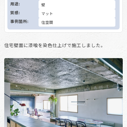
用途:
壁
質感:
マット
事例箇所:
住空間
住宅壁面に漆喰を染色仕上げで施工しました。