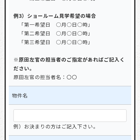
例3）ショールーム見学希望の場合
「第一希望日 ○月○日○時」
「第二希望日 ○月○日○時」
「第三希望日 ○月○日○時」
※原田左官の担当者のご指定があればご記入く
ださい。
原田左官の担当者名：〇〇
物件名
例）お決まりの方はご記入下さい。