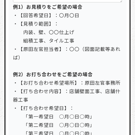
例1）お見積りをご希望の場合
・【回答希望日】：〇月〇日
・【見積り範囲】：
内装、壁、〇〇仕上げ
組積工事、タイル工事
・【原田左官担当者】：〇〇（図面記載等あれ
ば）
例2）お打ち合わせをご希望の場合
・【お打ち合わせ希望場所】：原田左官事務所
・【打ち合わせ内容】：店舗壁面工事、店舗什
器工事
・【打ち合わせ希望日】：
「第一希望日 ○月○日○時」
「第二希望日 ○月○日○時」
「第三希望日 ○月○日○時」