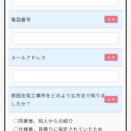
電話番号
必 須
メールアドレス
必 須
原田左官工業所をどのような方法で知りま
必 須
したか？
同業者、知人からの紹介
仕様書、見積りに指定されていたため