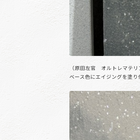
（原田左官 オルトレマテリア 
ベース色にエイジングを塗り