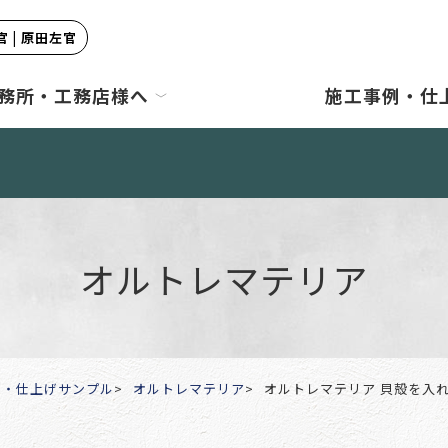
 | 原田左官
務所・工務店様へ
施工事例・仕
オルトレマテリア
例・仕上げサンプル
オルトレマテリア
オルトレマテリア 貝殻を入