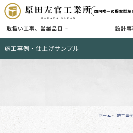
国内唯一の提案型左官
取扱い工事、営業品目
設計事
施工事例・仕上げサンプル
ホーム
施工事