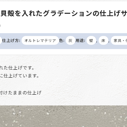
 貝殻を入れたグラデーションの仕上げ
)
仕上げ方:
色:
用途:
,
,
オルトレマテリア
灰
壁
床
家具・
れた仕上げです。
に仕上げています。
付けたままの仕上げ