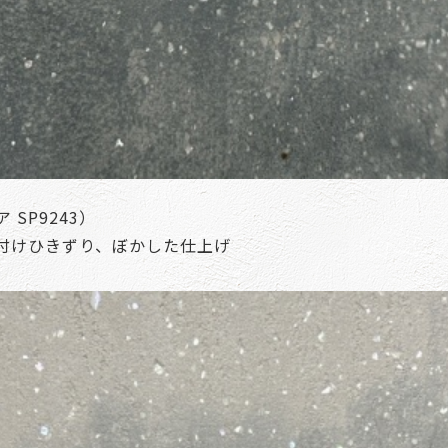
SP9243）
付けひきずり、ぼかした仕上げ