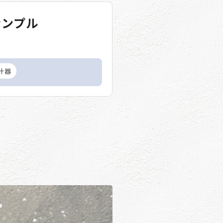
サンプル
什器