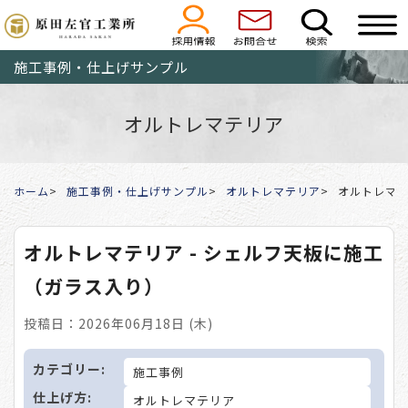
施工事例・仕上げサンプル
オルトレマテリア
ホーム
施工事例・仕上げサンプル
オルトレマテリア
オルトレマテ
オルトレマテリア - シェルフ天板に施工
（ガラス入り）
投稿日：2026年06月18日 (木)
カテゴリー:
施工事例
仕上げ方:
オルトレマテリア