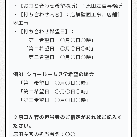
・【お打ち合わせ希望場所】：原田左官事務所
・【打ち合わせ内容】：店舗壁面工事、店舗什
器工事
・【打ち合わせ希望日】：
「第一希望日 ○月○日○時」
「第二希望日 ○月○日○時」
「第三希望日 ○月○日○時」
例3）ショールーム見学希望の場合
「第一希望日 ○月○日○時」
「第二希望日 ○月○日○時」
「第三希望日 ○月○日○時」
※原田左官の担当者のご指定があればご記入く
ださい。
原田左官の担当者名：〇〇