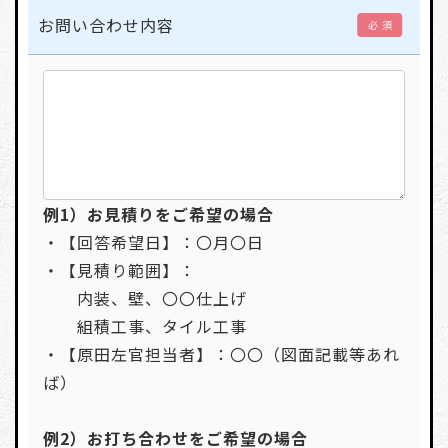
お問い合わせ内容
必 須
例1）お見積りをご希望の場合
・【回答希望日】：〇月〇日
・【見積り範囲】：
内装、壁、〇〇仕上げ
組積工事、タイル工事
・【原田左官担当者】：〇〇（図面記載等あれ
ば）
例2）お打ち合わせをご希望の場合