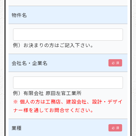
物件名
例）お決まりの方はご記入下さい。
会社名・企業名
必 須
例）有限会社 原田左官工業所
※ 個人の方は工務店、建設会社、設計・デザイ
ナー様を通してお問合せください。
業種
必 須