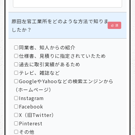
原田左官工業所をどのような方法で知りま
必 須
したか？
同業者、知人からの紹介
仕様書、見積りに指定されていたため
過去に取引実績があるため
テレビ、雑誌など
GoogleやYahooなどの検索エンジンから
（ホームページ）
Instagram
Facebook
X（旧Twitter）
Pinterest
その他