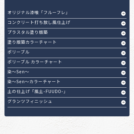
オリジナル漆喰「フルーフレ」
コンクリート打ち放し風仕上げ
プラスタル塗り版築
塗り版築カラーチャート
ポリーブル
ポリーブル カラーチャート
染～Sen～
染～Sen～カラーチャート
土の仕上げ「風土-FUUDO-」
グランツフィニッシュ