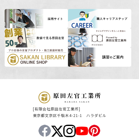
[有限会社原田左官工業所]
東京都文京区千駄木4-21-1 ハラダビル