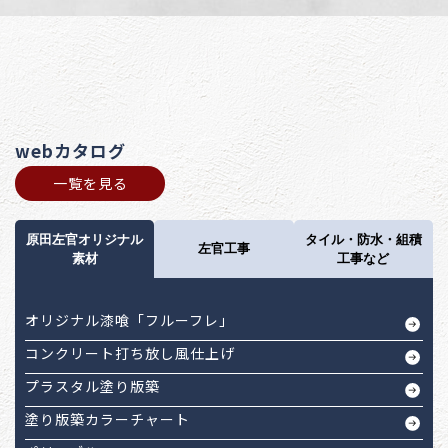
webカタログ
一覧を見る
原田左官オリジナル
タイル・防水・組積
左官工事
素材
工事など
オリジナル漆喰「フルーフレ」
コンクリート打ち放し風仕上げ
プラスタル塗り版築
塗り版築カラーチャート