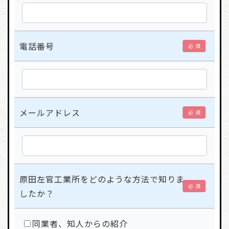
電話番号
必 須
メールアドレス
必 須
原田左官工業所をどのような方法で知りま
必 須
したか？
同業者、知人からの紹介