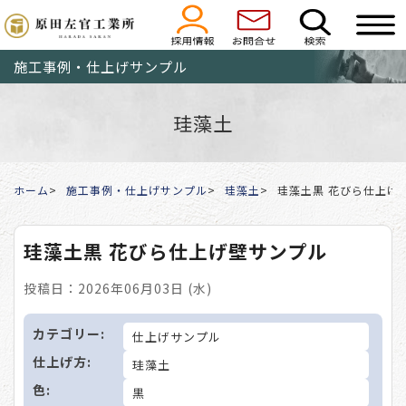
施工事例・仕上げサンプル
珪藻土
ホーム
施工事例・仕上げサンプル
珪藻土
珪藻土黒 花びら仕上げ
珪藻土黒 花びら仕上げ壁サンプル
投稿日：2026年06月03日 (水)
カテゴリー:
仕上げサンプル
仕上げ方:
珪藻土
色:
黒