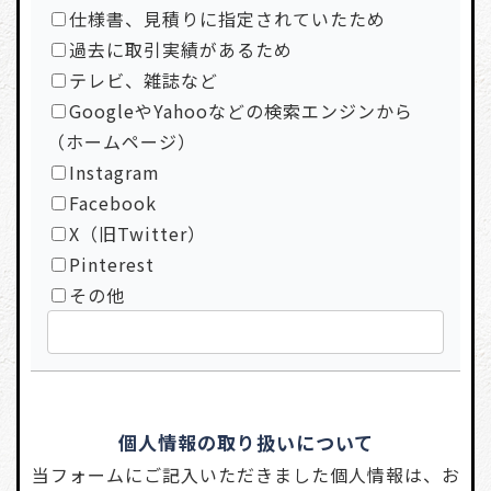
仕様書、見積りに指定されていたため
過去に取引実績があるため
テレビ、雑誌など
GoogleやYahooなどの検索エンジンから
（ホームページ）
Instagram
Facebook
X（旧Twitter）
Pinterest
その他
個人情報の取り扱いについて
当フォームにご記入いただきました個人情報は、お