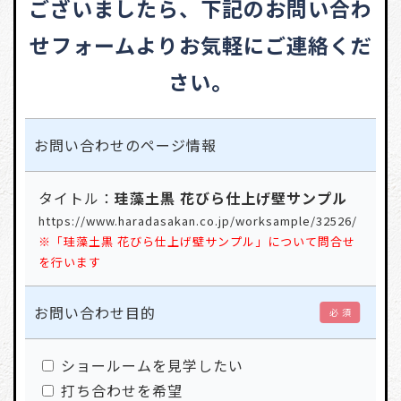
ございましたら、
下記のお問い合わ
せフォームよりお気軽にご連絡くだ
さい。
お問い合わせの
ページ情報
タイトル：
珪藻土黒 花びら仕上げ壁サンプル
https://www.haradasakan.co.jp/worksample/32526/
※「珪藻土黒 花びら仕上げ壁サンプル」について問合せ
を行います
お問い合わせ目的
必 須
ショールームを見学したい
打ち合わせを希望