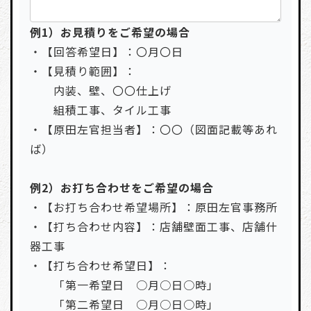
例1）お見積りをご希望の場合
・【回答希望日】：〇月〇日
・【見積り範囲】：
内装、壁、〇〇仕上げ
組積工事、タイル工事
・【原田左官担当者】：〇〇（図面記載等あれ
ば）
例2）お打ち合わせをご希望の場合
・【お打ち合わせ希望場所】：原田左官事務所
・【打ち合わせ内容】：店舗壁面工事、店舗什
器工事
・【打ち合わせ希望日】：
「第一希望日 ○月○日○時」
「第二希望日 ○月○日○時」