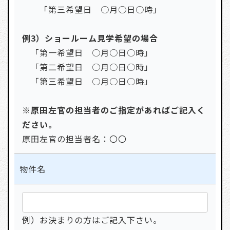
「第三希望日 ○月○日○時」
例3）ショールーム見学希望の場合
「第一希望日 ○月○日○時」
「第二希望日 ○月○日○時」
「第三希望日 ○月○日○時」
※原田左官の担当者のご指定があればご記入く
ださい。
原田左官の担当者名：〇〇
物件名
例）お決まりの方はご記入下さい。