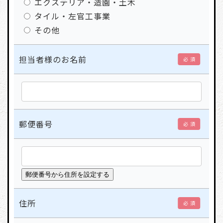
エクステリア・造園・土木
タイル・左官工事業
その他
担当者様のお名前
必 須
郵便番号
必 須
住所
必 須