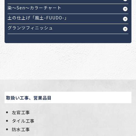
染～Sen～カラーチャート
土の仕上げ「風土-FUUDO-」
グランツフィニッシュ
取扱い工事、営業品目
左官工事
タイル工事
防水工事