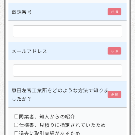
電話番号
必 須
メールアドレス
必 須
原田左官工業所をどのような方法で知りま
必 須
したか？
同業者、知人からの紹介
仕様書、見積りに指定されていたため
過去に取引実績があるため