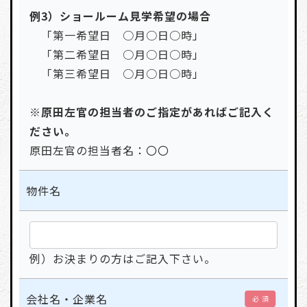
例3）ショールーム見学希望の場合
「第一希望日 ○月○日○時」
「第二希望日 ○月○日○時」
「第三希望日 ○月○日○時」
※原田左官の担当者のご指定があればご記入く
ださい。
原田左官の担当者名：〇〇
物件名
例）お決まりの方はご記入下さい。
会社名・企業名
必 須