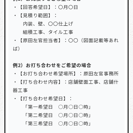
・【回答希望日】：〇月〇日
・【見積り範囲】：
内装、壁、〇〇仕上げ
組積工事、タイル工事
・【原田左官担当者】：〇〇（図面記載等あれ
ば）
例2）お打ち合わせをご希望の場合
・【お打ち合わせ希望場所】：原田左官事務所
・【打ち合わせ内容】：店舗壁面工事、店舗什
器工事
・【打ち合わせ希望日】：
「第一希望日 ○月○日○時」
「第二希望日 ○月○日○時」
「第三希望日 ○月○日○時」