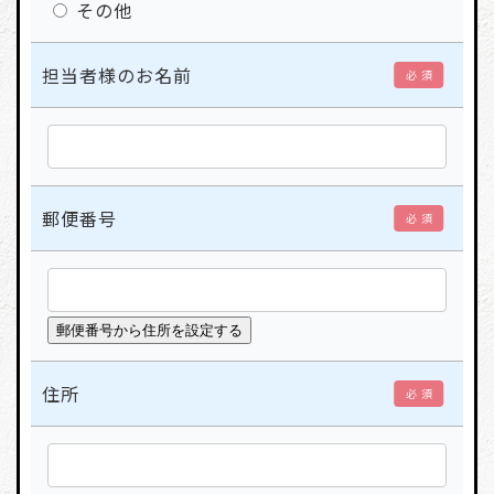
その他
担当者様のお名前
必 須
郵便番号
必 須
住所
必 須