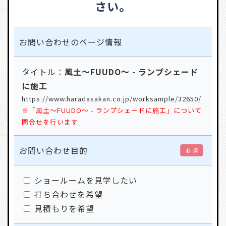
さい。
お問い合わせの
ページ情報
タイトル：
風土〜FUUDO〜 - ランプシェード
に施工
https://www.haradasakan.co.jp/worksample/32650/
※「風土〜FUUDO〜 - ランプシェードに施工」について
問合せを行います
お問い合わせ目的
必 須
ショールームを見学したい
打ち合わせを希望
見積もりを希望