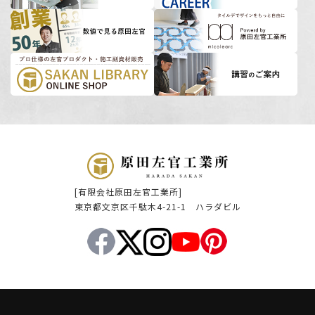
[有限会社原田左官工業所]
東京都文京区千駄木4-21-1 ハラダビル