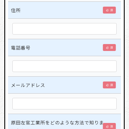
住所
必 須
電話番号
必 須
メールアドレス
必 須
原田左官工業所をどのような方法で知りま
必 須