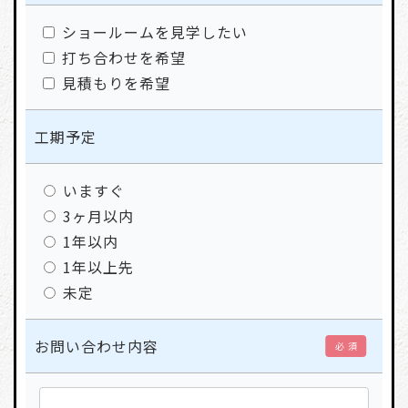
ショールームを見学したい
打ち合わせを希望
見積もりを希望
工期予定
いますぐ
3ヶ月以内
1年以内
1年以上先
未定
お問い合わせ内容
必 須