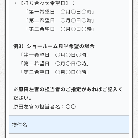
・【打ち合わせ希望日】：
「第一希望日 ○月○日○時」
「第二希望日 ○月○日○時」
「第三希望日 ○月○日○時」
例3）ショールーム見学希望の場合
「第一希望日 ○月○日○時」
「第二希望日 ○月○日○時」
「第三希望日 ○月○日○時」
※原田左官の担当者のご指定があればご記入く
ださい。
原田左官の担当者名：〇〇
物件名