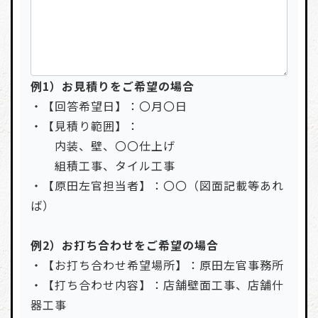
例1）お見積りをご希望の場合
・【回答希望日】：〇月〇日
・【見積り範囲】：
内装、壁、〇〇仕上げ
組積工事、タイル工事
・【原田左官担当者】：〇〇（図面記載等あれ
ば）
例2）お打ち合わせをご希望の場合
・【お打ち合わせ希望場所】：原田左官事務所
・【打ち合わせ内容】：店舗壁面工事、店舗什
器工事