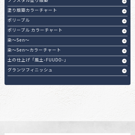
プラスタル塗り版築
塗り版築カラーチャート
ポリーブル
ポリーブル カラーチャート
染～Sen～
染～Sen～カラーチャート
土の仕上げ「風土-FUUDO-」
グランツフィニッシュ