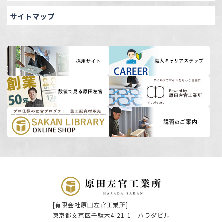
サイトマップ
[有限会社原田左官工業所]
東京都文京区千駄木4-21-1 ハラダビル