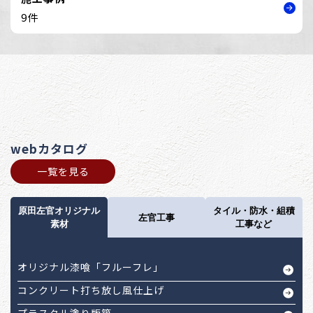
9件
webカタログ
一覧を見る
原田左官オリジナル
タイル・防水・組積
左官工事
素材
工事など
オリジナル漆喰「フルーフレ」
コンクリート打ち放し風仕上げ