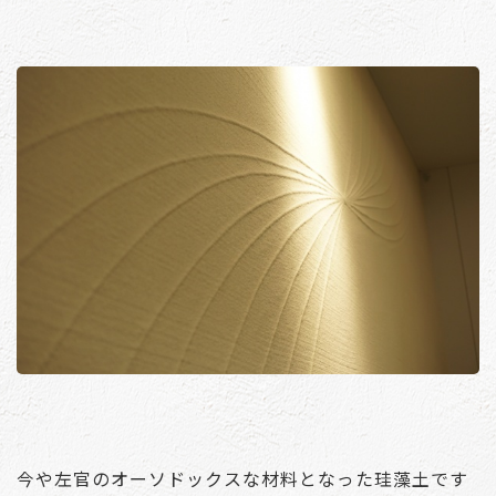
今や左官のオーソドックスな材料となった珪藻土です