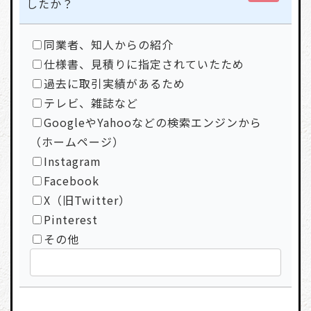
したか？
同業者、知人からの紹介
仕様書、見積りに指定されていたため
過去に取引実績があるため
テレビ、雑誌など
GoogleやYahooなどの検索エンジンから
（ホームページ）
Instagram
Facebook
X（旧Twitter）
Pinterest
その他