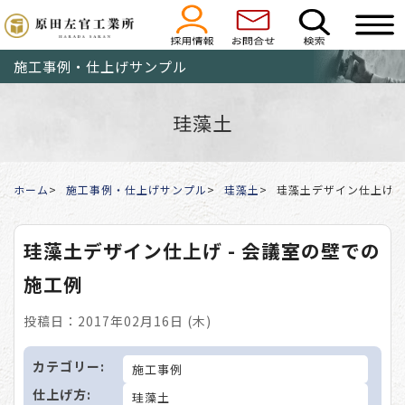
施工事例・仕上げサンプル
珪藻土
ホーム
施工事例・仕上げサンプル
珪藻土
珪藻土デザイン仕上げ 
珪藻土デザイン仕上げ - 会議室の壁での
施工例
投稿日：2017年02月16日 (木)
カテゴリー:
施工事例
仕上げ方:
珪藻土