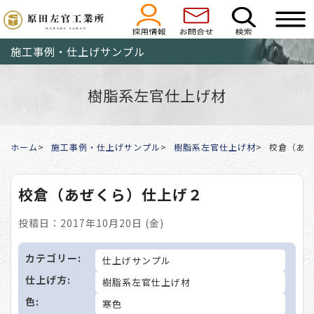
施工事例・仕上げサンプル
樹脂系左官仕上げ材
ホーム
施工事例・仕上げサンプル
樹脂系左官仕上げ材
校倉（あ
校倉（あぜくら）仕上げ２
投稿日：2017年10月20日 (金)
カテゴリー:
仕上げサンプル
仕上げ方:
樹脂系左官仕上げ材
色:
寒色