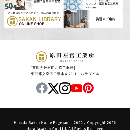
[有限会社原田左官工業所]
東京都文京区千駄木4-21-1 ハラダビル
Harada Sakan Home Page since 2000 / Copyright 2026
Haradasakan Co.,Ltd. All Rights Reserved