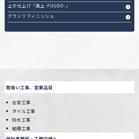
土の仕上げ「風土-FUUDO-」
グランツフィニッシュ
取扱い工事、営業品目
左官工事
タイル工事
防水工事
組積工事
設計事務所・工務店様へ