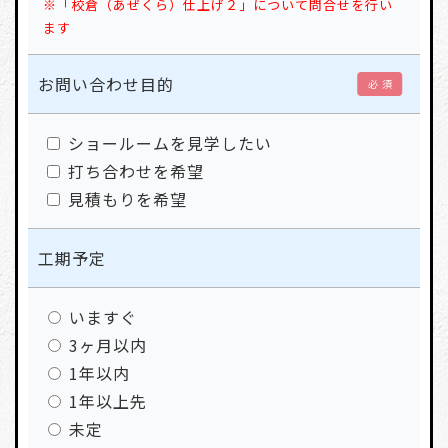
※「校倉（あぜくら）仕上げ２」について問合せを行い
ます
お問い合わせ目的
必 須
ショールームを見学したい
打ち合わせを希望
見積もりを希望
工期予定
いますぐ
3ヶ月以内
1年以内
1年以上先
未定