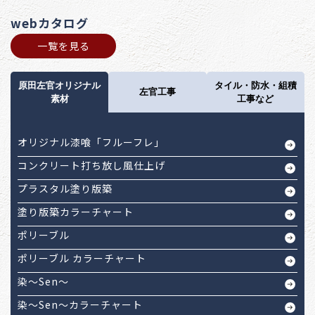
webカタログ
一覧を見る
原田左官オリジナル
タイル・防水・組積
左官工事
素材
工事など
オリジナル漆喰「フルーフレ」
コンクリート打ち放し風仕上げ
プラスタル塗り版築
塗り版築カラーチャート
ポリーブル
ポリーブル カラーチャート
染～Sen～
染～Sen～カラーチャート