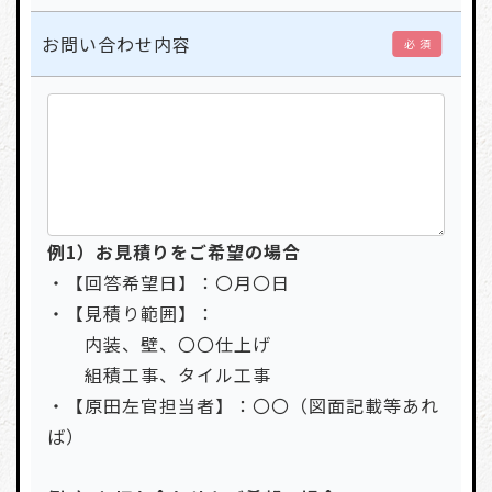
お問い合わせ内容
必 須
例1）お見積りをご希望の場合
・【回答希望日】：〇月〇日
・【見積り範囲】：
内装、壁、〇〇仕上げ
組積工事、タイル工事
・【原田左官担当者】：〇〇（図面記載等あれ
ば）