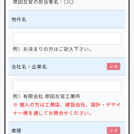
原田左官の担当者名：〇〇
物件名
例）お決まりの方はご記入下さい。
会社名・企業名
必 須
例）有限会社 原田左官工業所
※ 個人の方は工務店、建設会社、設計・デザイ
ナー様を通してお問合せください。
業種
必 須