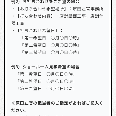
例2）お打ち合わせをご希望の場合
・【お打ち合わせ希望場所】：原田左官事務所
・【打ち合わせ内容】：店舗壁面工事、店舗什
器工事
・【打ち合わせ希望日】：
「第一希望日 ○月○日○時」
「第二希望日 ○月○日○時」
「第三希望日 ○月○日○時」
例3）ショールーム見学希望の場合
「第一希望日 ○月○日○時」
「第二希望日 ○月○日○時」
「第三希望日 ○月○日○時」
※原田左官の担当者のご指定があればご記入く
ださい。