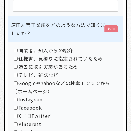
原田左官工業所をどのような方法で知りま
必 須
したか？
同業者、知人からの紹介
仕様書、見積りに指定されていたため
過去に取引実績があるため
テレビ、雑誌など
GoogleやYahooなどの検索エンジンから
（ホームページ）
Instagram
Facebook
X（旧Twitter）
Pinterest