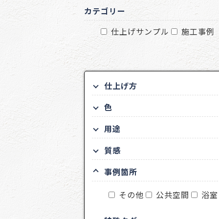
カテゴリー
仕上げサンプル
施工事例
仕上げ方
色
用途
質感
事例箇所
その他
公共空間
浴室