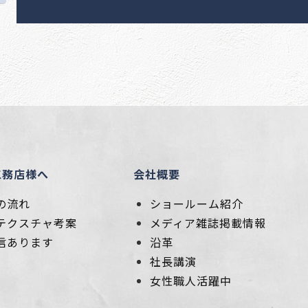
工務店様へ
会社概要
の流れ
ショールーム紹介
テクスチャ考案
メディア雑誌掲載情報
信あります
沿革
社長講演
女性職人活躍中