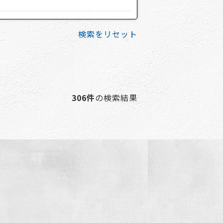
検索をリセット
306件
の検索結果