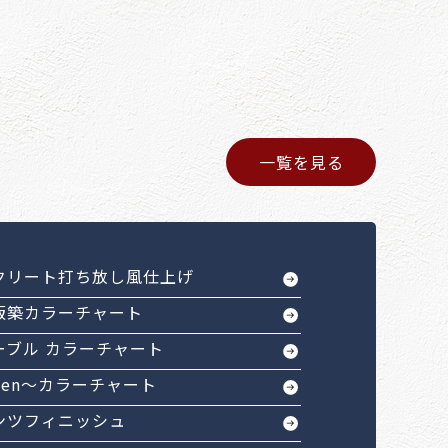
一覧を見る
クリート打ち放し風仕上げ
版築カラーチャート
ーブル カラーチャート
Sen～カラーチャート
ンツフィニッシュ