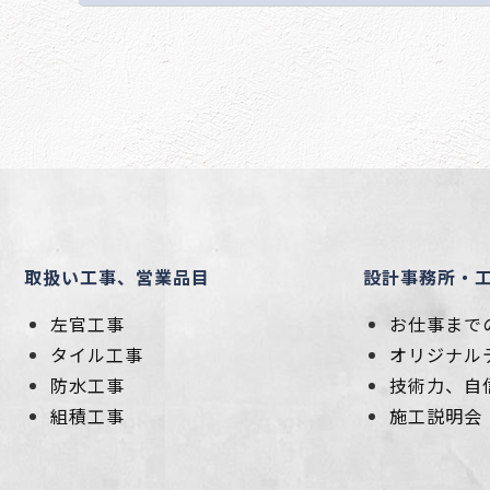
取扱い工事、営業品目
設計事務所・
左官工事
お仕事まで
タイル工事
オリジナル
防水工事
技術力、自
組積工事
施工説明会