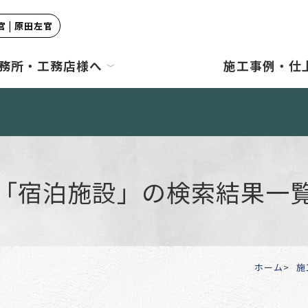
 | 原田左官
務所・工務店様へ
施工事例・仕
「宿泊施設」の検索結果一
ホーム
施