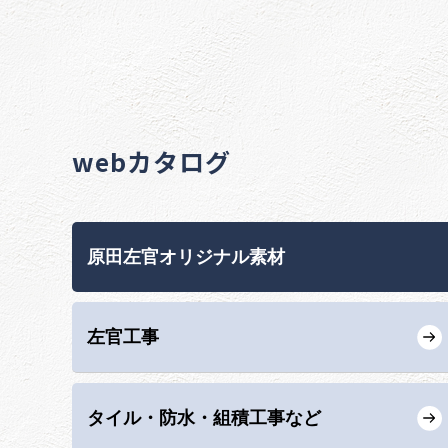
webカタログ
原田左官オリジナル素材
左官工事
タイル・防水・組積工事など