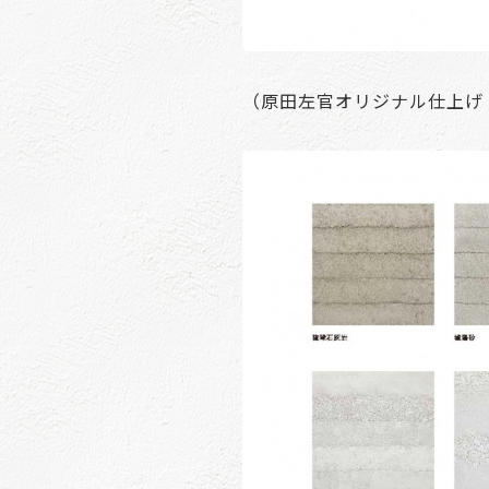
（原田左官オリジナル仕上げ