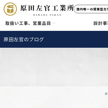
国内唯一の提案型左官
取扱い工事、営業品目
設計事
原田左官のブログ
ホ