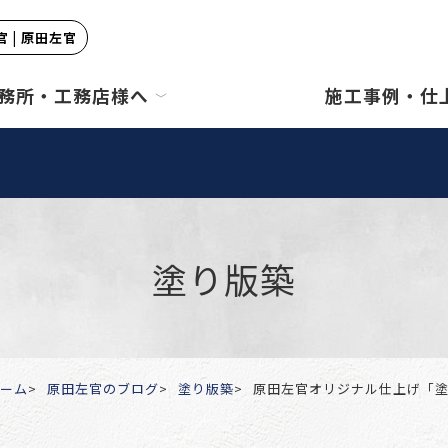
 | 原田左官
務所・工務店様へ
施工事例・仕
塗り版築
ーム
原田左官のブログ
塗り版築
原田左官オリジナル仕上げ「