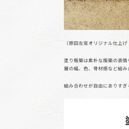
（原田左官オリジナル仕上げ
塗り版築は素朴な版築の表情
層の幅、色、骨材感など組み
組み合わせが自由にありすぎ