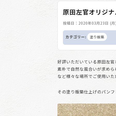
原田左官オリジナ
投稿日：2020年03月23日 (月
カテゴリー:
塗り版築
好評いただいている原田左官
素朴で自然な風合いが求めら
など様々な場所でご使用いた
その塗り版築仕上げのパンフ