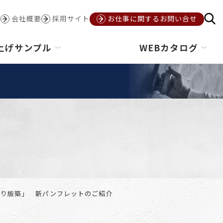
会社概要
採用サイト
お仕事に関するお問い合せ
上げサンプル
WEBカタログ
塗り版築」 新パンフレットのご紹介