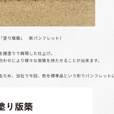
「塗り版築」 新パンフレット）
を鏝塗りで再現した仕上げ。
合わせにより様々な表情を持たせることが出来ます。
るため、当社で今回、色を標準品という形でパンフレット