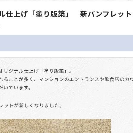
ル仕上げ「塗り版築」 新パンフレット
)
オリジナル仕上げ「塗り版築」。
れることが多く、マンションのエントランスや飲食店のカ
だいています。
レットが新しくなりました。