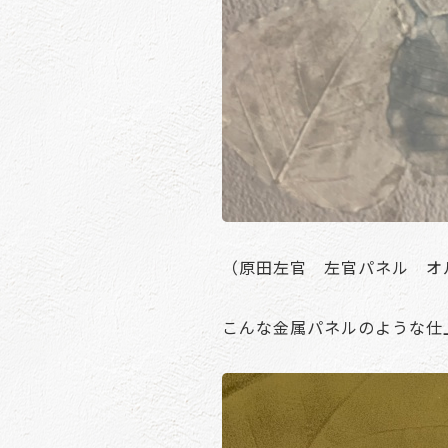
（原田左官 左官パネル オ
こんな金属パネルのような仕