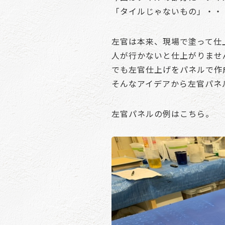
「タイルじゃないもの」・・
左官は本来、現場で塗って仕
人が行かないと仕上がりませ
でも左官仕上げをパネルで作
そんなアイデアから左官パネ
左官パネルの例はこちら。