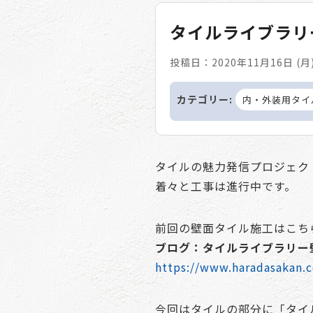
タイルライブラリ
投稿日：2020年11月16日 (月
カテゴリー:
内・外装用タイ
タイルの魅力発信プロジェク
着々と工事は進行中です。
前回の壁面タイル施工はこち
ブログ：タイルライブラリー
https://www.haradasakan.c
今回はタイルの部分に「タイ