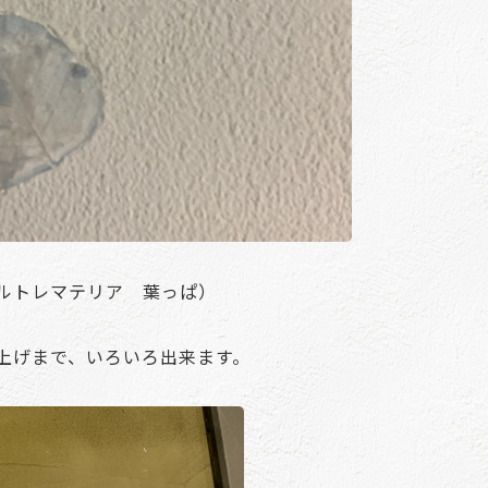
ルトレマテリア 葉っぱ）
上げまで、いろいろ出来ます。