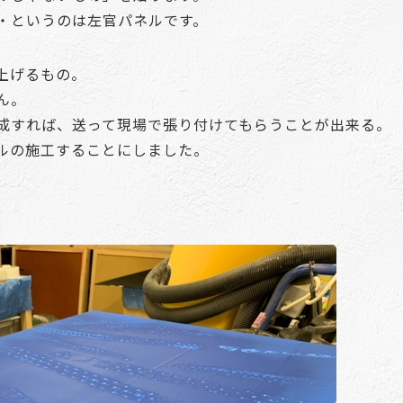
・というのは左官パネルです。
上げるもの。
ん。
成すれば、送って現場で張り付けてもらうことが出来る。
ルの施工することにしました。