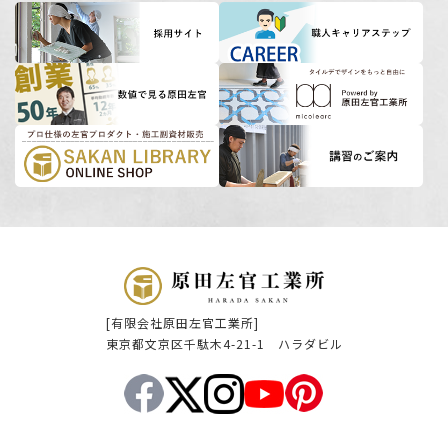
[有限会社原田左官工業所]
東京都文京区千駄木4-21-1 ハラダビル