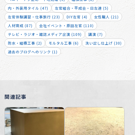
内・外装用タイル (47)
左官組合・平成会・日左連 (5)
左官体験講習・仕事旅行 (23)
DIY左官 (4)
女性職人 (21)
人材育成 (87)
会社イベント・原田左官 (110)
テレビ・ラジオ・雑誌メディア出演 (109)
講演 (7)
防水・組積工事 (2)
モルタル工事 (6)
洗い出し仕上げ (30)
過去のブログへのリンク (1)
関連記事