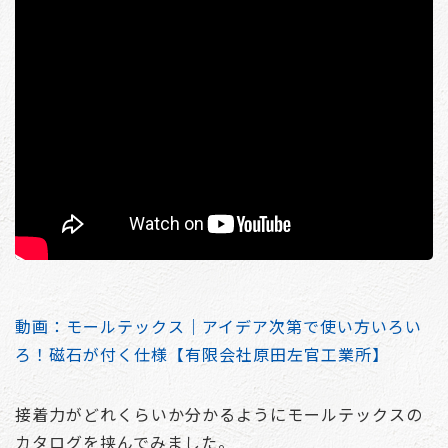
動画：モールテックス｜アイデア次第で使い方いろい
ろ！磁石が付く仕様【有限会社原田左官工業所】
接着力がどれくらいか分かるようにモールテックスの
カタログを挟んでみました。