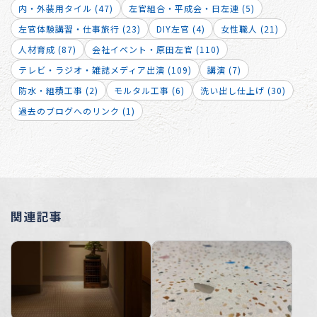
内・外装用タイル (47)
左官組合・平成会・日左連 (5)
左官体験講習・仕事旅行 (23)
DIY左官 (4)
女性職人 (21)
人材育成 (87)
会社イベント・原田左官 (110)
テレビ・ラジオ・雑誌メディア出演 (109)
講演 (7)
防水・組積工事 (2)
モルタル工事 (6)
洗い出し仕上げ (30)
過去のブログへのリンク (1)
関連記事