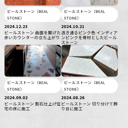
ビールストーン（BEAL
ビールストーン（BEAL
STONE）
STONE）
2024.12.23
2024.10.21
ビールストーン 曲面を繋げた
透き通るピンク色 インディア
赤いカウンターの立ち上がり
ンピンクを骨材としたビール
ストーン
ビールストーン（BEAL
ビールストーン（BEAL
STONE）
STONE）
2024.09.02
2024.08.26
ビールストーン 割石仕上げ住
ビールストーン 切り分けて飾
宅の床に施工
り台に施工