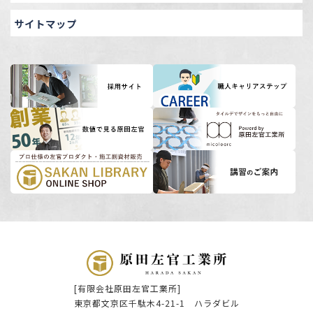
サイトマップ
[有限会社原田左官工業所]
東京都文京区千駄木4-21-1 ハラダビル