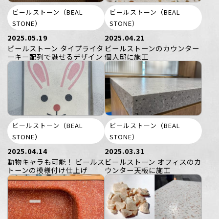
ビールストーン（BEAL
ビールストーン（BEAL
STONE）
STONE）
2025.05.19
2025.04.21
ビールストーン タイプライタ
ビールストーンのカウンター
ーキー配列で魅せるデザイン
個人邸に施工
ビールストーン（BEAL
ビールストーン（BEAL
STONE）
STONE）
2025.04.14
2025.03.31
動物キャラも可能！ ビールス
ビールストーン オフィスのカ
トーンの模様付け仕上げ
ウンター天板に施工