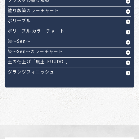
プラスタル塗り版築
塗り版築カラーチャート
ポリーブル
ポリーブル カラーチャート
染～Sen～
染～Sen～カラーチャート
土の仕上げ「風土-FUUDO-」
グランツフィニッシュ