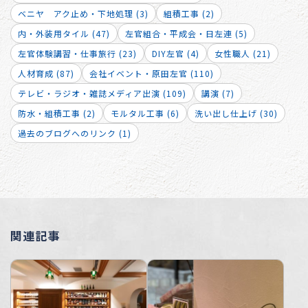
ベニヤ アク止め・下地処理 (3)
組積工事 (2)
内・外装用タイル (47)
左官組合・平成会・日左連 (5)
左官体験講習・仕事旅行 (23)
DIY左官 (4)
女性職人 (21)
人材育成 (87)
会社イベント・原田左官 (110)
テレビ・ラジオ・雑誌メディア出演 (109)
講演 (7)
防水・組積工事 (2)
モルタル工事 (6)
洗い出し仕上げ (30)
過去のブログへのリンク (1)
関連記事