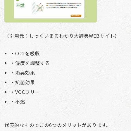
（引用元：しっくいまるわかり大辞典WEBサイト）
・CO2を吸収
・湿度を調整する
・消臭効果
・抗菌効果
・VOCフリー
・不燃
代表的なものでこの6つのメリットがあります。