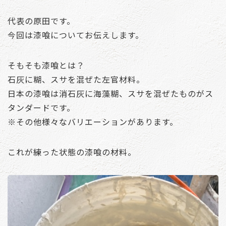
代表の原田です。
今回は漆喰についてお伝えします。
そもそも漆喰とは？
石灰に糊、スサを混ぜた左官材料。
日本の漆喰は消石灰に海藻糊、スサを混ぜたものがス
タンダードです。
※その他様々なバリエーションがあります。
これが練った状態の漆喰の材料。