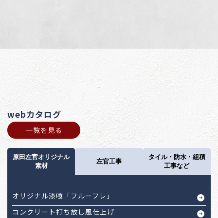
webカタログ
一覧を見る
原田左官オリジナル
タイル・防水・組積
左官工事
素材
工事など
オリジナル漆喰「フルーフレ」
コンクリート打ち放し風仕上げ