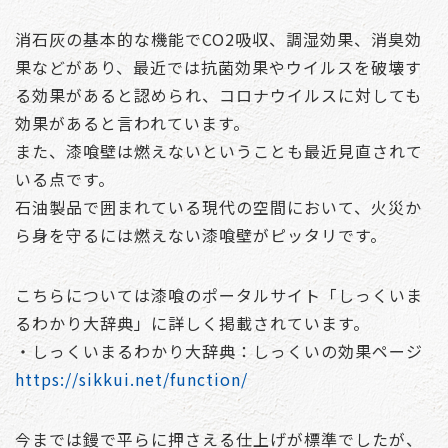
消石灰の基本的な機能でCO2吸収、調湿効果、消臭効
果などがあり、最近では抗菌効果やウイルスを破壊す
る効果があると認められ、コロナウイルスに対しても
効果があると言われています。
また、漆喰壁は燃えないということも最近見直されて
いる点です。
石油製品で囲まれている現代の空間において、火災か
ら身を守るには燃えない漆喰壁がピッタリです。
こちらについては漆喰のポータルサイト「しっくいま
るわかり大辞典」に詳しく掲載されています。
・しっくいまるわかり大辞典：しっくいの効果ページ
https://sikkui.net/function/
今までは鏝で平らに押さえる仕上げが標準でしたが、