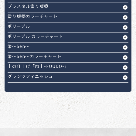
プラスタル塗り版築
塗り版築カラーチャート
ポリーブル
ポリーブル カラーチャート
染～Sen～
染～Sen～カラーチャート
土の仕上げ「風土-FUUDO-」
グランツフィニッシュ