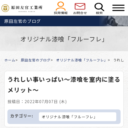
原田左官のブログ
オリジナル漆喰「フルーフレ」
ホーム
原田左官のブログ
オリジナル漆喰「フルーフレ」
うれしい
うれしい事いっぱい～漆喰を室内に塗る
メリット～
投稿日：2022年07月07日 (木)
カテゴリー:
オリジナル漆喰「フルーフレ」