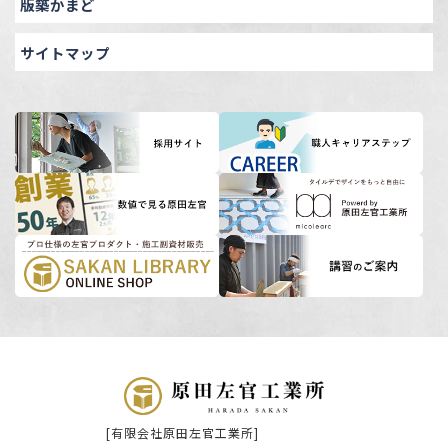
版築かまど
サイトマップ
[有限会社原田左官工業所]