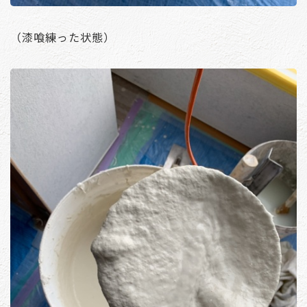
（漆喰練った状態）