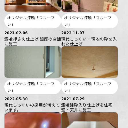
オリジナル漆喰「フルーフ
オリジナル漆喰「フルーフ
レ」
レ」
2023.02.06
2022.11.07
漆喰押さえ仕上げ 銀座の店舗
現代しっくい・現地の砂を入
に施工
れた仕上げ
オリジナル漆喰「フルーフ
オリジナル漆喰「フルーフ
レ」
レ」
2022.05.30
2021.07.29
現代しっくいの採用が増えて
漆喰硅砂入り仕上げを住宅
います。
壁・天井に施工