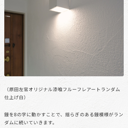
（原田左官オリジナル漆喰フルーフレアートランダム
仕上げ白）
鏝を8の字に動かすことで、揺らぎのある鏝模様がラン
ダムに続いていきます。