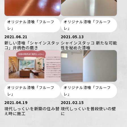
オリジナル漆喰「フルーフ
オリジナル漆喰「フルーフ
レ」
レ」
2021.06.21
2021.05.13
新しい漆喰「シャインスタッ
シャインスタッコ 新たな可能
コ」弁柄色の磨き
性を秘めた漆喰
オリジナル漆喰「フルーフ
オリジナル漆喰「フルーフ
レ」
レ」
2021.04.19
2021.02.15
現代しっくいを新築の住み替
現代しっくいを普段使いの壁
え時に施工
に