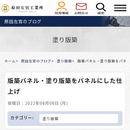
原田左官のブログ
塗り版築
ホーム
原田左官のブログ
塗り版築
版築パネル・塗り版築をパネ
版築パネル・塗り版築をパネルにした仕
上げ
投稿日：2022年08月08日 (月)
カテゴリー:
塗り版築