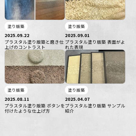
塗り版築
塗り版築
2025.09.22
2025.09.01
プラスタル塗り版築と磨き仕
プラスタル塗り版築 表面がよ
上げのコントラスト
れた表現
塗り版築
塗り版築
2025.08.11
2025.04.07
プラスタル塗り版築 ボタンを
プラスタル塗り版築 サンプル
付けたような仕上げ方
紹介