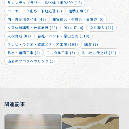
サカンライブラリー SAKAN LIBRARY (12)
ベニヤ アク止め・下地処理 (3)
組積工事 (2)
内・外装用タイル (47)
左官組合・平成会・日左連 (5)
左官体験講習・仕事旅行 (23)
DIY左官 (4)
女性職人 (21)
人材育成 (87)
会社イベント・原田左官 (110)
テレビ・ラジオ・雑誌メディア出演 (109)
講演 (7)
防水・組積工事 (2)
モルタル工事 (6)
洗い出し仕上げ (30)
過去のブログへのリンク (1)
関連記事