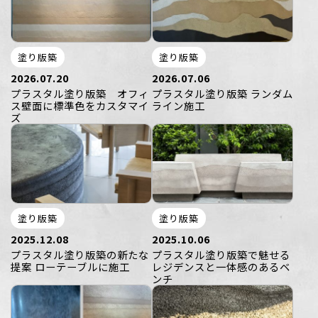
塗り版築
塗り版築
2026.07.20
2026.07.06
プラスタル塗り版築 オフィ
プラスタル塗り版築 ランダム
ス壁面に標準色をカスタマイ
ライン施工
ズ
塗り版築
塗り版築
2025.12.08
2025.10.06
プラスタル塗り版築の新たな
プラスタル塗り版築で魅せる
提案 ローテーブルに施工
レジデンスと一体感のあるベ
ンチ