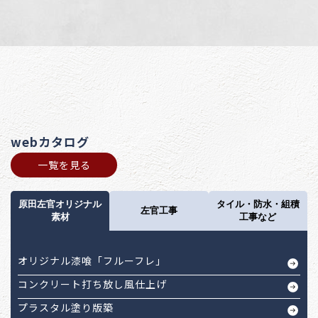
webカタログ
一覧を見る
原田左官オリジナル
タイル・防水・組積
左官工事
素材
工事など
オリジナル漆喰「フルーフレ」
コンクリート打ち放し風仕上げ
プラスタル塗り版築