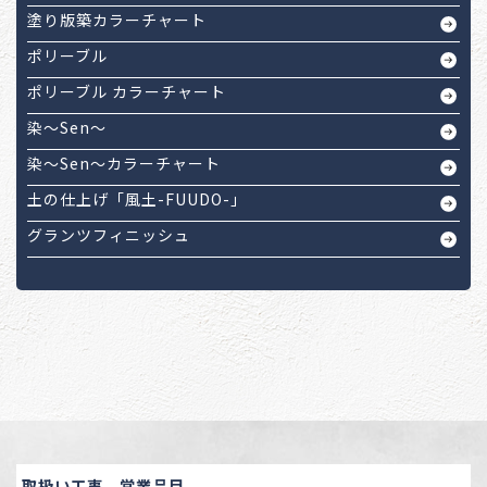
塗り版築カラーチャート
ポリーブル
ポリーブル カラーチャート
染～Sen～
染～Sen～カラーチャート
土の仕上げ「風土-FUUDO-」
グランツフィニッシュ
取扱い工事、営業品目