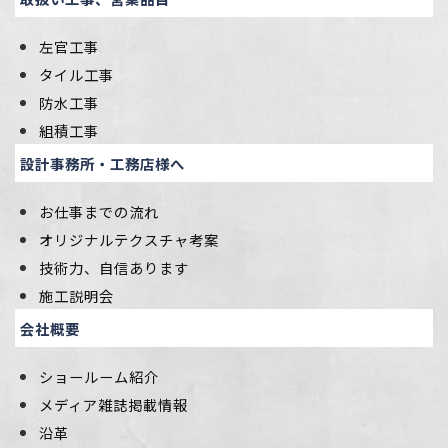
左官工事
タイル工事
防水工事
組積工事
設計事務所・工務店様へ
お仕事までの流れ
オリジナルテクスチャ考案
技術力、自信あります
施工説明会
会社概要
ショールーム紹介
メディア雑誌掲載情報
沿革