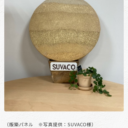
（版築パネル ※写真提供：SUVACO様）