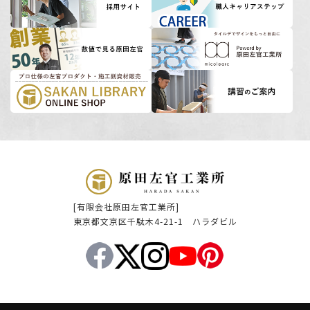
[有限会社原田左官工業所]
東京都文京区千駄木4-21-1 ハラダビル