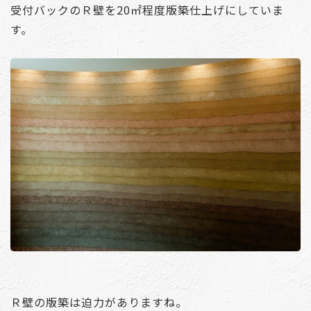
受付バックのＲ壁を20㎡程度版築仕上げにしていま
す。
Ｒ壁の版築は迫力がありますね。