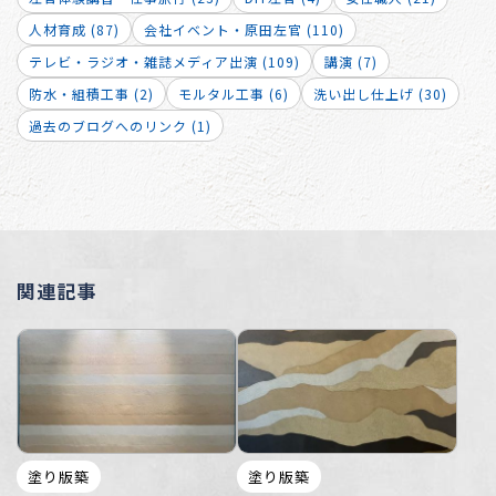
人材育成 (87)
会社イベント・原田左官 (110)
テレビ・ラジオ・雑誌メディア出演 (109)
講演 (7)
防水・組積工事 (2)
モルタル工事 (6)
洗い出し仕上げ (30)
過去のブログへのリンク (1)
関連記事
塗り版築
塗り版築