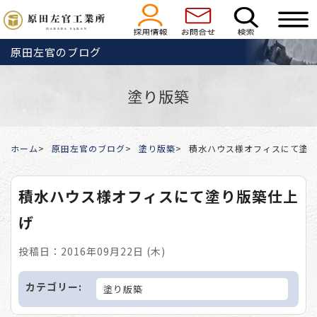
原田左官のブログ
塗り版築
ホーム
原田左官のブログ
塗り版築
積水ハウス様オフィスにて塗
積水ハウス様オフィスにて塗り版築仕上
げ
投稿日：2016年09月22日 (木)
カテゴリー:
塗り版築