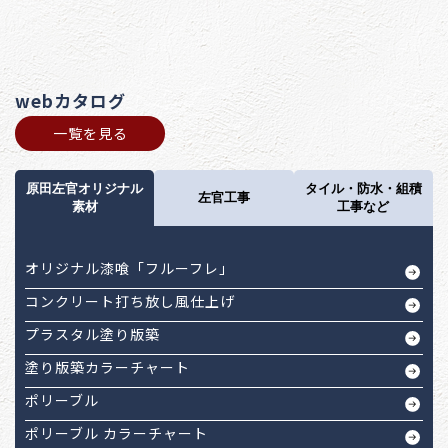
webカタログ
一覧を見る
原田左官オリジナル
タイル・防水・組積
左官工事
素材
工事など
オリジナル漆喰「フルーフレ」
コンクリート打ち放し風仕上げ
プラスタル塗り版築
塗り版築カラーチャート
ポリーブル
ポリーブル カラーチャート