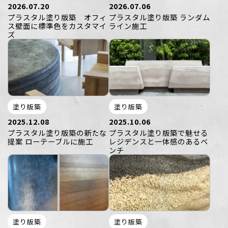
2026.07.20
2026.07.06
プラスタル塗り版築 オフィ
プラスタル塗り版築 ランダム
ス壁面に標準色をカスタマイ
ライン施工
ズ
塗り版築
塗り版築
2025.12.08
2025.10.06
プラスタル塗り版築の新たな
プラスタル塗り版築で魅せる
提案 ローテーブルに施工
レジデンスと一体感のあるベ
ンチ
塗り版築
塗り版築