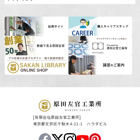
[有限会社原田左官工業所]
東京都文京区千駄木4-21-1 ハラダビル