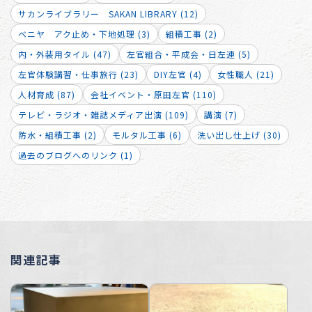
サカンライブラリー SAKAN LIBRARY (12)
ベニヤ アク止め・下地処理 (3)
組積工事 (2)
内・外装用タイル (47)
左官組合・平成会・日左連 (5)
左官体験講習・仕事旅行 (23)
DIY左官 (4)
女性職人 (21)
人材育成 (87)
会社イベント・原田左官 (110)
テレビ・ラジオ・雑誌メディア出演 (109)
講演 (7)
防水・組積工事 (2)
モルタル工事 (6)
洗い出し仕上げ (30)
過去のブログへのリンク (1)
関連記事