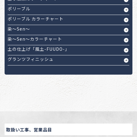
ポリーブル
ポリーブル カラーチャート
染～Sen～
染～Sen～カラーチャート
土の仕上げ「風土-FUUDO-」
グランツフィニッシュ
取扱い工事、営業品目