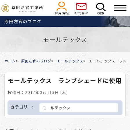
原田左官のブログ
モールテックス
ホーム
原田左官のブログ
モールテックス
モールテックス ラン
モールテックス ランプシェードに使用
投稿日：2017年07月13日 (木)
カテゴリー:
モールテックス