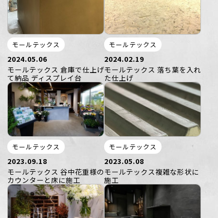
モールテックス
モールテックス
2024.05.06
2024.02.19
モールテックス 倉庫で仕上げ
モールテックス 落ち葉を入れ
て納品 ディスプレイ台
た仕上げ
モールテックス
モールテックス
2023.09.18
2023.05.08
モールテックス 谷中花重様の
モールテックス複雑な形状に
カウンターと床に施工
施工