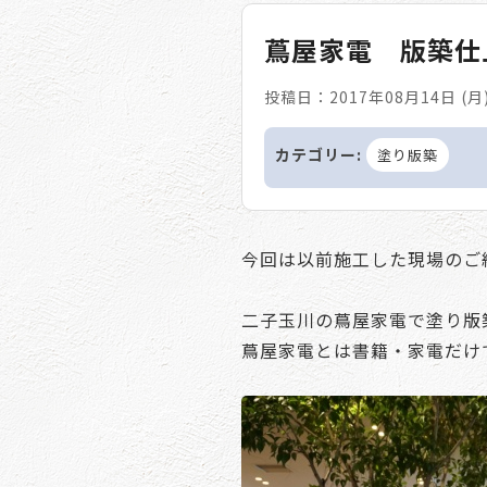
蔦屋家電 版築仕
投稿日：2017年08月14日 (月
カテゴリー:
塗り版築
今回は以前施工した現場のご
二子玉川の蔦屋家電で塗り版
蔦屋家電とは書籍・家電だけ