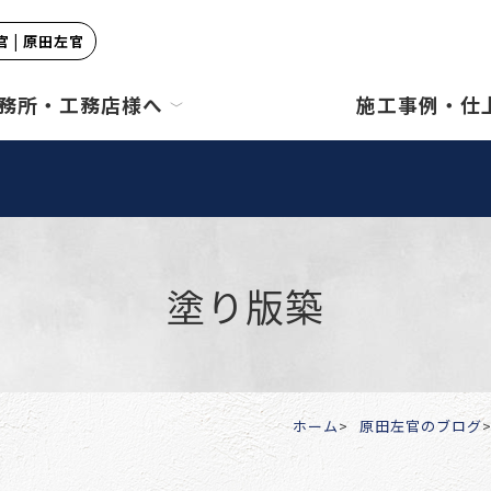
 | 原田左官
務所・工務店様へ
施工事例・仕
塗り版築
ホーム
原田左官のブログ