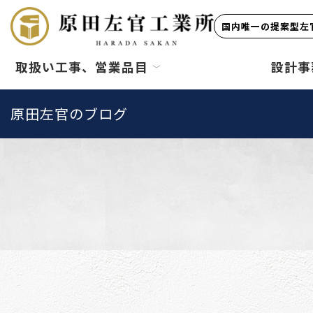
国内唯一の提案型左官
取扱い工事、営業品目
設計事
原田左官のブログ