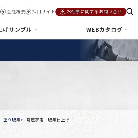
会社概要
採用サイト
お仕事に関するお問い合せ
上げサンプル
WEBカタログ
塗り版築
蔦屋家電 版築仕上げ