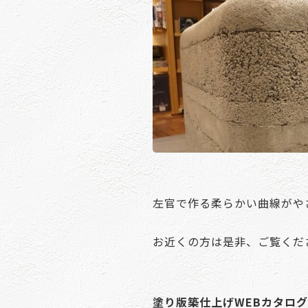
左官で作る柔らかい曲線がや
お近くの方は是非、ご覧くだ
塗り版築仕上げWEBカタロ