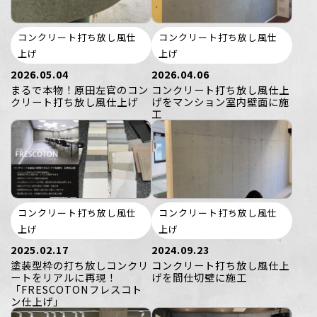
コンクリート打ち放し風仕
コンクリート打ち放し風仕
上げ
上げ
2026.05.04
2026.04.06
まるで本物！原田左官のコン
コンクリート打ち放し風仕上
クリート打ち放し風仕上げ
げをマンション室内壁面に施
工
コンクリート打ち放し風仕
コンクリート打ち放し風仕
上げ
上げ
2025.02.17
2024.09.23
塗装型枠の打ち放しコンクリ
コンクリート打ち放し風仕上
ートをリアルに再現！
げを間仕切壁に施工
「FRESCOTONフレスコト
ン仕上げ」