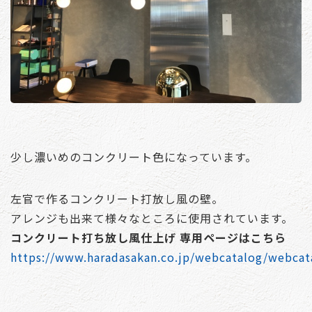
少し濃いめのコンクリート色になっています。
左官で作るコンクリート打放し風の壁。
アレンジも出来て様々なところに使用されています。
コンクリート打ち放し風仕上げ 専用ページはこちら
https://www.haradasakan.co.jp/webcatalog/webca