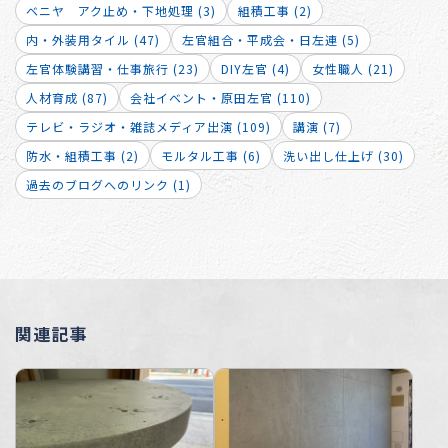
ベニヤ アク止め・下地処理 (3)
組積工事 (2)
内・外装用タイル (47)
左官組合・平成会・日左連 (5)
左官体験講習・仕事旅行 (23)
DIY左官 (4)
女性職人 (21)
人材育成 (87)
会社イベント・原田左官 (110)
テレビ・ラジオ・雑誌メディア出演 (109)
講演 (7)
防水・組積工事 (2)
モルタル工事 (6)
洗い出し仕上げ (30)
過去のブログへのリンク (1)
関連記事