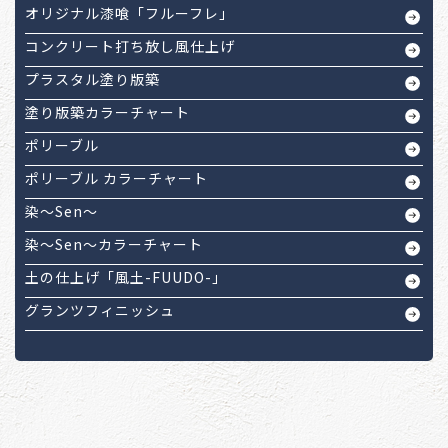
オリジナル漆喰「フルーフレ」
コンクリート打ち放し風仕上げ
プラスタル塗り版築
塗り版築カラーチャート
ポリーブル
ポリーブル カラーチャート
染～Sen～
染～Sen～カラーチャート
土の仕上げ「風土-FUUDO-」
グランツフィニッシュ