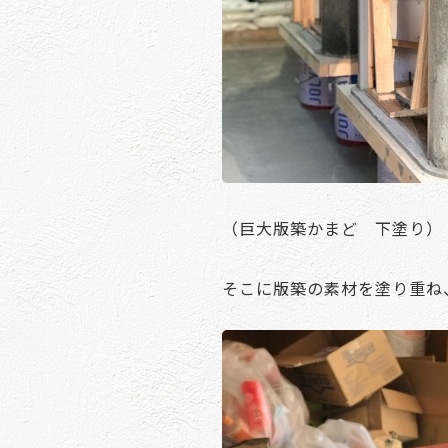
（巨大版築かまど 下塗り）
そこに版築の素材を塗り重ね