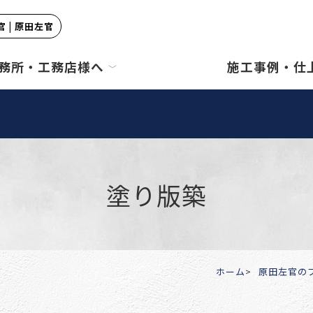
 | 原田左官
務所・工務店様へ
施工事例・仕
塗り版築
ホーム
原田左官の