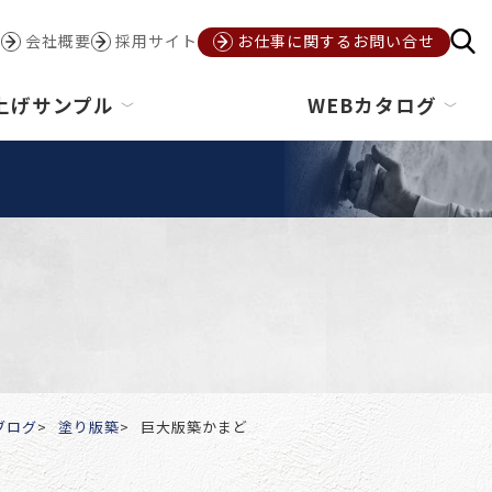
会社概要
採用サイト
お仕事に関するお問い合せ
上げサンプル
WEBカタログ
ブログ
塗り版築
巨大版築かまど