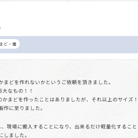
)
まど・竈
かまどを作れないかというご依頼を頂きました。
巨大なもの！！
きのかまどを作ったことはありましたが、それ以上のサイズ
製作に至りました。
し、現場に搬入することになり、出来るだけ軽量化すること
にしました。