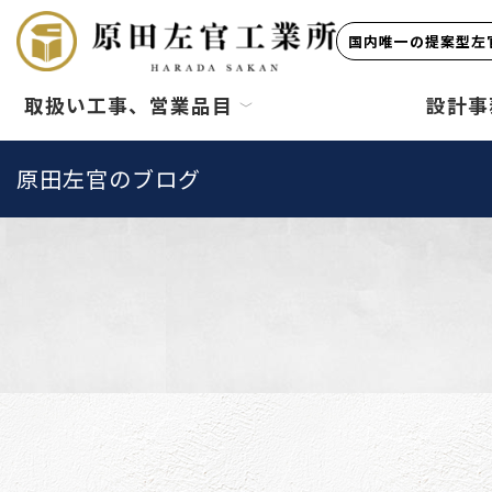
国内唯一の提案型左官
取扱い工事、営業品目
設計事
原田左官のブログ