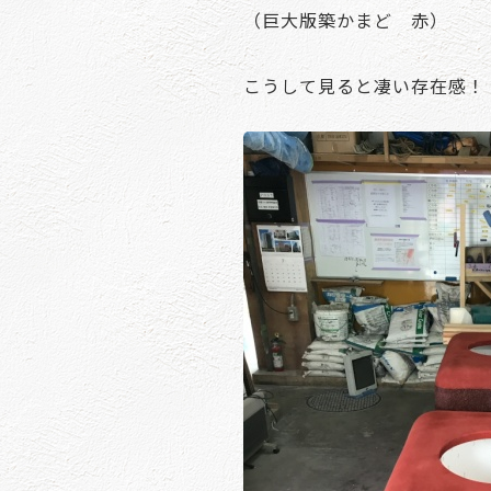
（巨大版築かまど 赤）
こうして見ると凄い存在感！