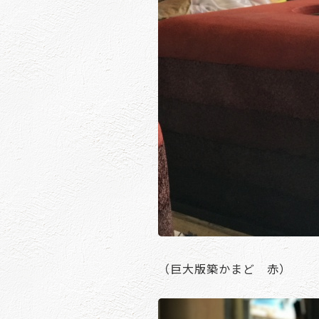
（巨大版築かまど 赤）