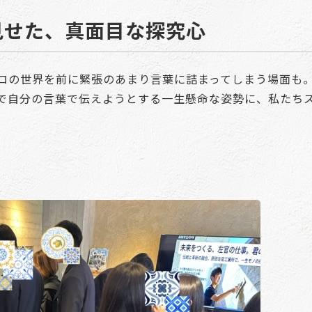
見せた、真面目な探究心
ロの世界を前に緊張のあまり言葉に詰まってしまう場面も
で自分の言葉で伝えようとする一生懸命な姿勢に、私たち