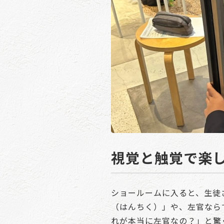
視覚と触覚で楽
ショールームに入ると、生徒
（はんちく）」や、左官なら
れが本当に左官なの？」と驚