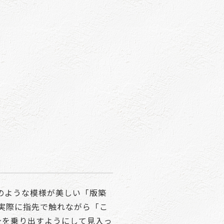
のような模様が美しい「版築
 実際に指先で触れながら「こ
身を乗り出すようにして見入っ