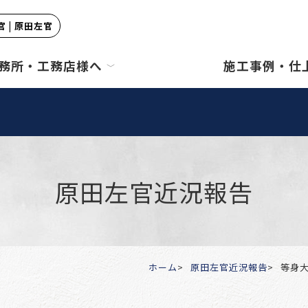
 | 原田左官
務所・工務店様へ
施工事例・仕
原田左官近況報告
ホーム
原田左官近況報告
等身