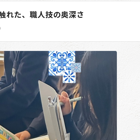
触れた、職人技の奥深さ
)