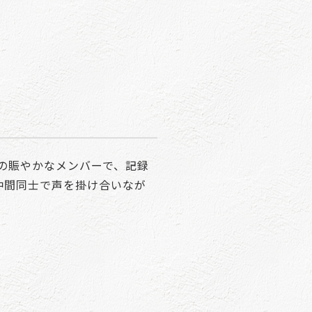
合の賑やかなメンバーで、記録
仲間同士で声を掛け合いなが