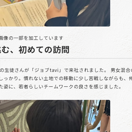
画像の一部を加工しています
挑む、初めての訪問
の生徒さんが「ジョブtavi」で来社されました。 男女混
しっかり。慣れない土地での移動に少し苦戦しながらも、
た姿に、若者らしいチームワークの良さを感じました。