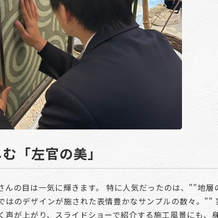
しむ「左官の美」
さんの目は一気に輝きます。 特に人気だったのは、""地層
ではのデザインが施された表情豊かなサンプルの数々。""
く声が上がり、スライドショーで紹介する施工風景にも、