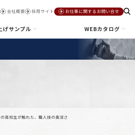
会社概要
採用サイト
お仕事に関するお問い合せ
上げサンプル
WEBカタログ
大の高校生が触れた、職人技の奥深さ