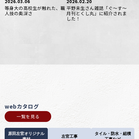
2026.03.06
2026.02.20
等身大の高校生が触れた、職
平野未生さん雑誌「ぐ〜す〜
人技の奥深さ
月刊とくし丸」に紹介されま
した！
webカタログ
一覧を見る
原田左官オリジナル
タイル・防水・組積
左官工事