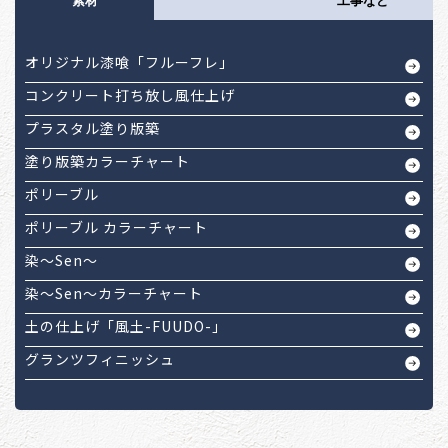
素材
工事など
オリジナル漆喰「フルーフレ」
コンクリート打ち放し風仕上げ
プラスタル塗り版築
塗り版築カラーチャート
ポリーブル
ポリーブル カラーチャート
染～Sen～
染～Sen～カラーチャート
土の仕上げ「風土-FUUDO-」
グランツフィニッシュ