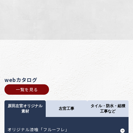
webカタログ
一覧を見る
原田左官オリジナル
タイル・防水・組積
左官工事
素材
工事など
オリジナル漆喰「フルーフレ」