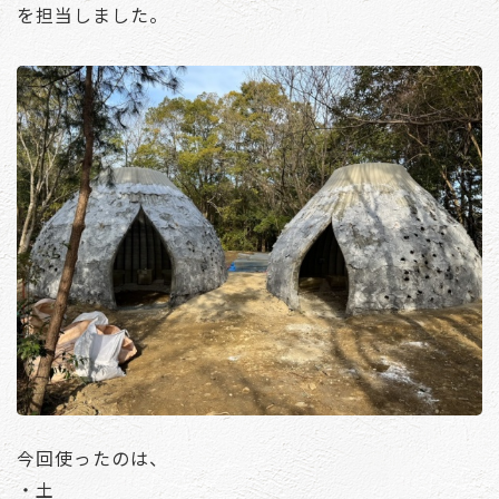
を担当しました。
今回使ったのは、
・土