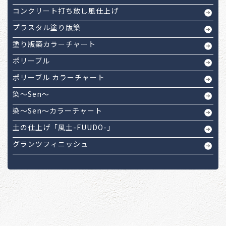
コンクリート打ち放し風仕上げ
プラスタル塗り版築
塗り版築カラーチャート
ポリーブル
ポリーブル カラーチャート
染～Sen～
染～Sen～カラーチャート
土の仕上げ「風土-FUUDO-」
グランツフィニッシュ