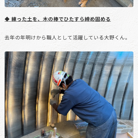
◆ 練った土を、木の棒でひたすら締め固める
去年の年明けから職人として活躍している大野くん。