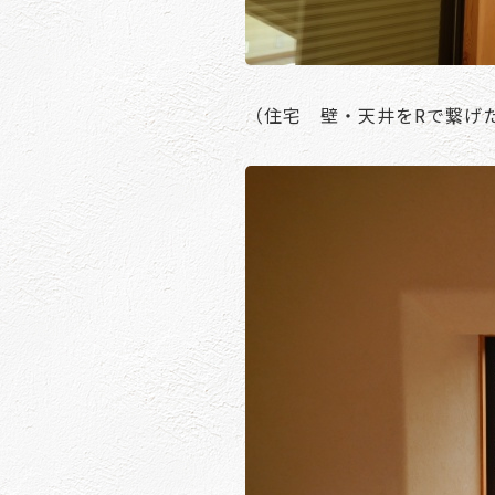
（住宅 壁・天井をRで繋げ