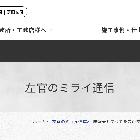
 | 原田左官
務所・工務店様へ
施工事例・仕
左官のミライ通信
ホーム
左官のミライ通信
床壁天井すべてを包む