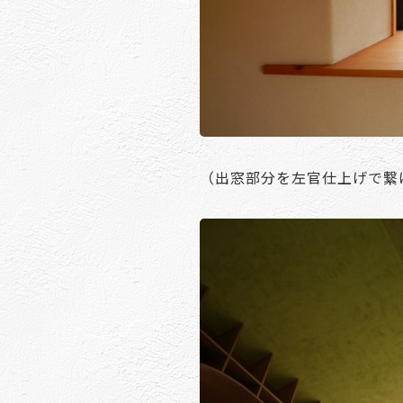
（出窓部分を左官仕上げで繋