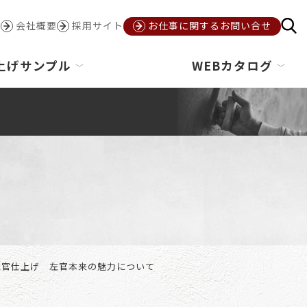
会社概要
採用サイト
お仕事に関するお問い合せ
上げサンプル
WEBカタログ
左官仕上げ 左官本来の魅力について