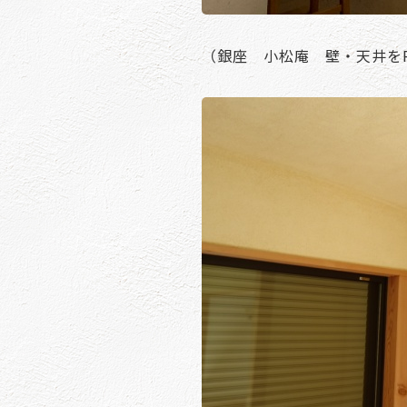
（銀座 小松庵 壁・天井を