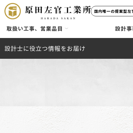
国内唯一の提案型左官
取扱い工事、営業品目
設計事
設計士に役立つ情報をお届け