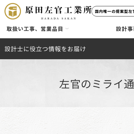
国内唯一の提案型左官
取扱い工事、営業品目
設計事
設計士に役立つ情報をお届け
左官のミライ通信