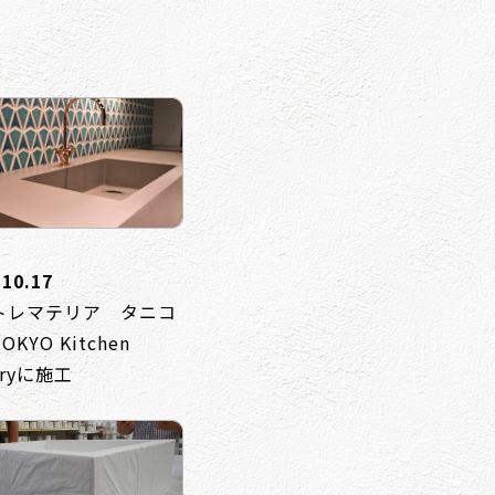
.10.17
トレマテリア タニコ
KYO Kitchen
eryに施工