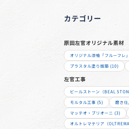
カテゴリー
原田左官オリジナル素材
オリジナル漆喰「フルーフレ」 
プラスタル塗り版築 (10)
左官工事
ビールストーン（BEAL STONE
モルタル工事 (5)
磨き仕上
マッテオ・ブリオーニ (3)
オルトレマテリア（OLTREMATE