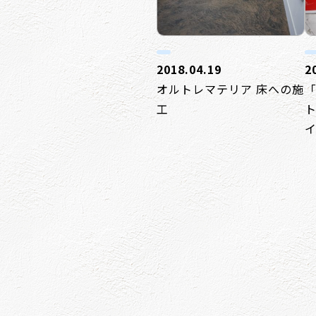
2018.04.19
2
オルトレマテリア 床への施
「
工