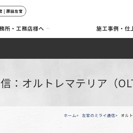
 | 原田左官
務所・工務店様へ
施工事例・仕
：オルトレマテリア（OLTR
ホーム
左官のミライ通信
オルト