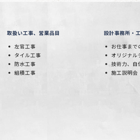
取扱い工事、営業品目
設計事務所・
左官工事
お仕事まで
タイル工事
オリジナル
防水工事
技術力、自
組積工事
施工説明会