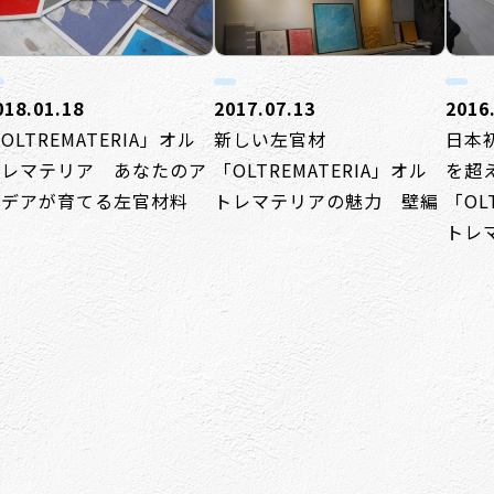
018.01.18
2017.07.13
2016
OLTREMATERIA」オル
新しい左官材
日本
トレマテリア あなたのア
「OLTREMATERIA」オル
を超
イデアが育てる左官材料
トレマテリアの魅力 壁編
「OL
トレ