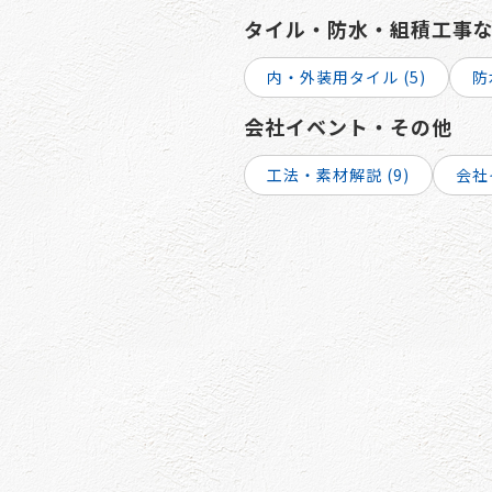
タイル・防水・組積工事
内・外装用タイル (5)
防
会社イベント・その他
工法・素材解説 (9)
会社