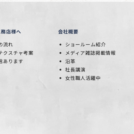
工務店様へ
会社概要
の流れ
ショールーム紹介
テクスチャ考案
メディア雑誌掲載情報
信あります
沿革
社長講演
女性職人活躍中