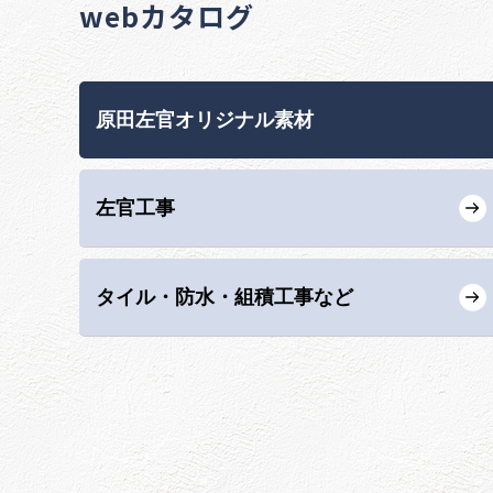
webカタログ
原田左官オリジナル素材
左官工事
タイル・防水・組積工事など