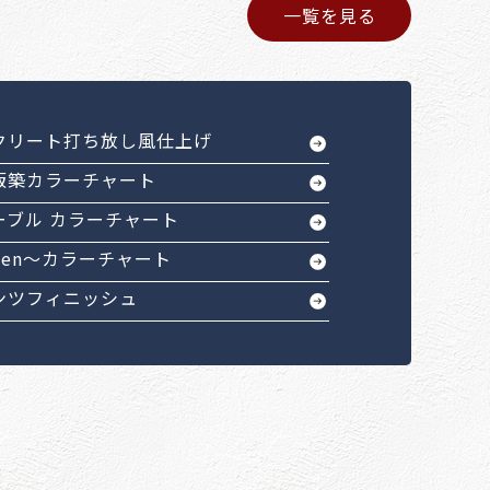
一覧を見る
クリート打ち放し風仕上げ
版築カラーチャート
ーブル カラーチャート
Sen～カラーチャート
ンツフィニッシュ