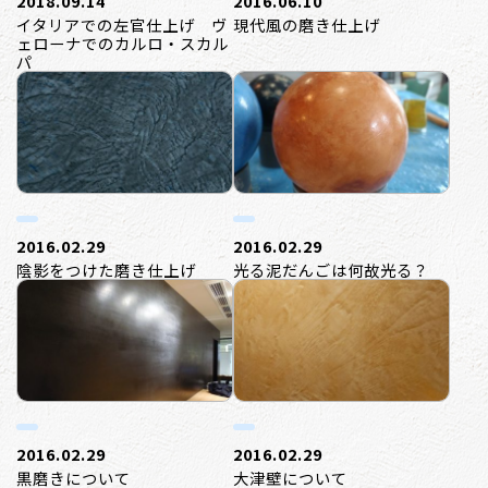
2018.09.14
2016.06.10
イタリアでの左官仕上げ ヴ
現代風の磨き仕上げ
ェローナでのカルロ・スカル
パ
2016.02.29
2016.02.29
陰影をつけた磨き仕上げ
光る泥だんごは何故光る？
2016.02.29
2016.02.29
黒磨きについて
大津壁について