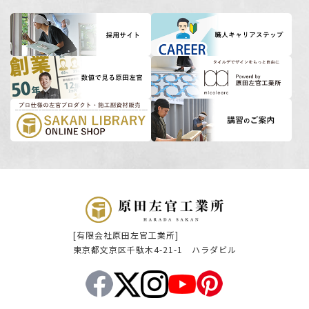
[有限会社原田左官工業所]
東京都文京区千駄木4-21-1 ハラダビル