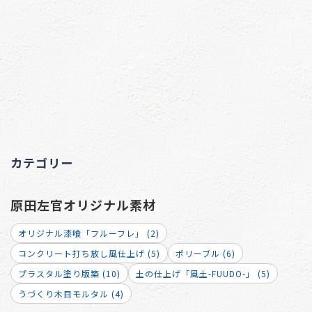
カテゴリー
原田左官オリジナル素材
オリジナル漆喰「フルーフレ」 (2)
コンクリート打ち放し風仕上げ (5)
ポリーブル (6)
プラスタル塗り版築 (10)
土の仕上げ「風土-FUUDO-」 (5)
うづくり木目モルタル (4)