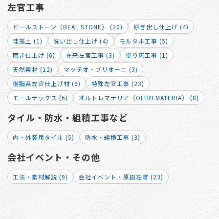
左官工事
ビールストーン（BEAL STONE） (20)
研ぎ出し仕上げ (4)
珪藻土 (1)
洗い出し仕上げ (4)
モルタル工事 (5)
磨き仕上げ (6)
在来左官工事 (3)
塗り床工事 (1)
天然素材 (12)
マッテオ・ブリオーニ (3)
樹脂系左官仕上げ材 (6)
特殊左官工事 (23)
モールテックス (6)
オルトレマテリア（OLTREMATERIA） (8)
タイル・防水・組積工事など
内・外装用タイル (5)
防水・組積工事 (3)
会社イベント・その他
工法・素材解説 (9)
会社イベント・原田左官 (23)