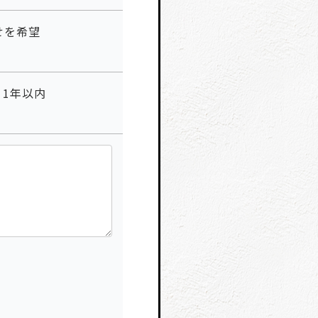
せを希望
1年以内