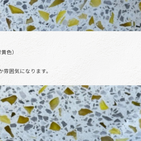
材黄色）
か雰囲気になります。