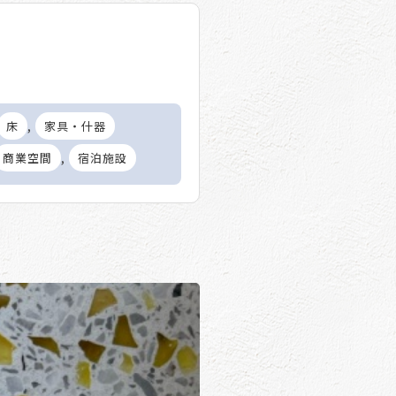
,
床
家具・什器
,
商業空間
宿泊施設