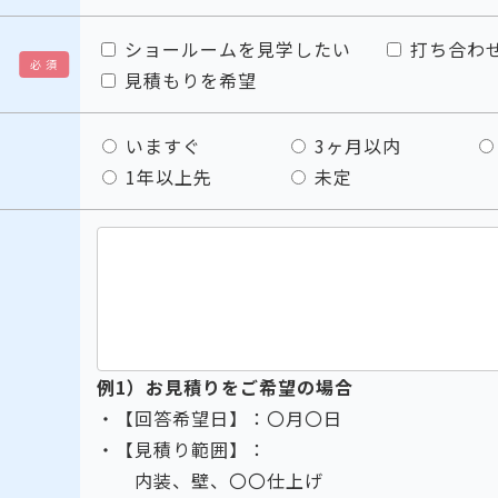
ショールームを見学したい
打ち合わ
必 須
見積もりを希望
いますぐ
3ヶ月以内
1年以上先
未定
例1）お見積りをご希望の場合
・【回答希望日】：〇月〇日
・【見積り範囲】：
内装、壁、〇〇仕上げ