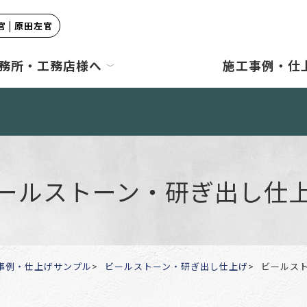
 | 原田左官
務所・工務店様へ
施工事例・仕
ールストーン・研ぎ出し仕
事例・仕上げサンプル
ビールストーン・研ぎ出し仕上げ
ビールス