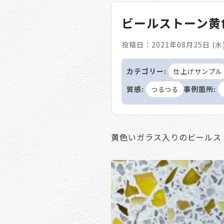
ビールストーン黄
投稿日：2021年08月25日 (水
カテゴリー:
仕上げサンプル
質感:
事例箇所:
つるつる
黄色いガラス入りのビールス