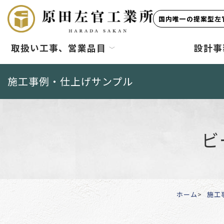
国内唯一の提案型左官
取扱い工事、営業品目
設計事
施工事例・仕上げサンプル
ビ
ホーム
施工