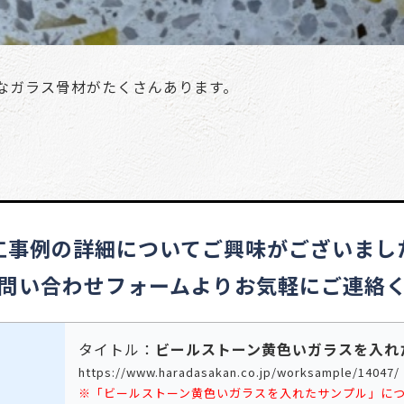
なガラス骨材がたくさんあります。
工事例の詳細についてご興味がございまし
問い合わせフォームよりお気軽にご連絡
タイトル：
ビールストーン黄色いガラスを入れ
https://www.haradasakan.co.jp/worksample/14047/
※「ビールストーン黄色いガラスを入れたサンプル」に