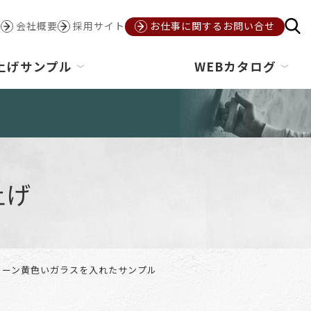
会社概要
採用サイト
お仕事に関するお問い合せ
上げサンプル
WEBカタログ
上げ
トーン黄色いガラスを入れたサンプル