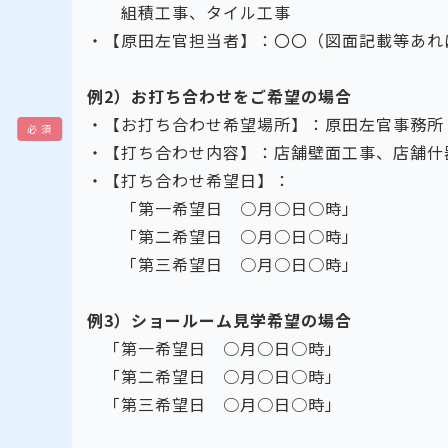
組積工事、タイル工事
・【原田左官担当者】：〇〇（図面記載等あれ
例2）お打ち合わせをご希望の場合
・【お打ち合わせ希望場所】：原田左官事務所
必 須
・【打ち合わせ内容】：店舗壁面工事、店舗什
・【打ち合わせ希望日】：
「第一希望日 ○月○日○時」
「第二希望日 ○月○日○時」
「第三希望日 ○月○日○時」
例3）ショールーム見学希望の場合
「第一希望日 ○月○日○時」
「第二希望日 ○月○日○時」
「第三希望日 ○月○日○時」