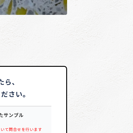
たら、
ください。
たサンプル
ついて問合せを行います