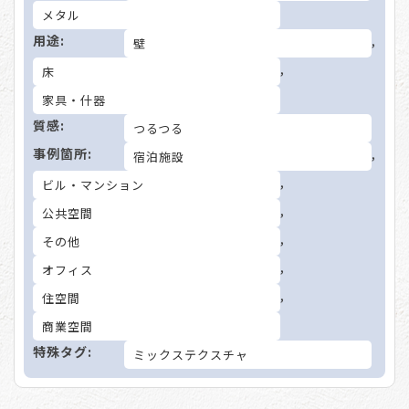
メタル
用途:
,
壁
,
床
家具・什器
質感:
つるつる
事例箇所:
,
宿泊施設
,
ビル・マンション
,
公共空間
,
その他
,
オフィス
,
住空間
商業空間
特殊タグ:
ミックステクスチャ