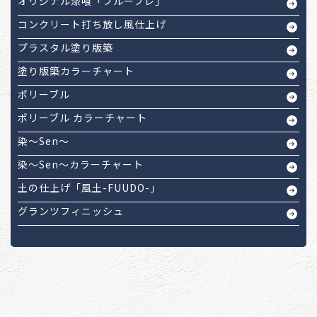
オリジナル漆喰「フルーフレ」
コンクリート打ち放し風仕上げ
プラスタル塗り版築
塗り版築カラーチャート
ポリーブル
ポリーブル カラーチャート
染～Sen～
染～Sen～カラーチャート
土の仕上げ「風土-FUUDO-」
グランツフィニッシュ