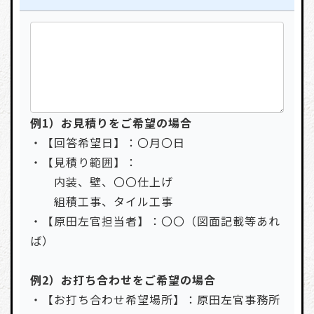
例1）お見積りをご希望の場合
・【回答希望日】：〇月〇日
・【見積り範囲】：
内装、壁、〇〇仕上げ
組積工事、タイル工事
・【原田左官担当者】：〇〇（図面記載等あれ
ば）
例2）お打ち合わせをご希望の場合
・【お打ち合わせ希望場所】：原田左官事務所