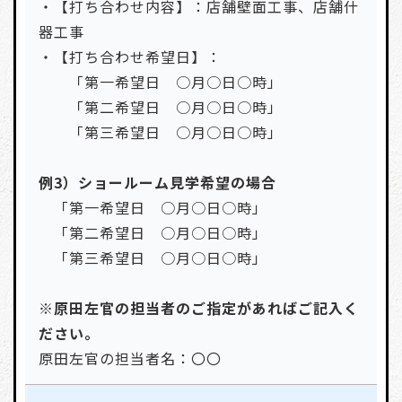
・【打ち合わせ内容】：店舗壁面工事、店舗什
器工事
・【打ち合わせ希望日】：
「第一希望日 ○月○日○時」
「第二希望日 ○月○日○時」
「第三希望日 ○月○日○時」
例3）ショールーム見学希望の場合
「第一希望日 ○月○日○時」
「第二希望日 ○月○日○時」
「第三希望日 ○月○日○時」
※原田左官の担当者のご指定があればご記入く
ださい。
原田左官の担当者名：〇〇