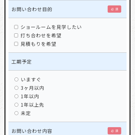
お問い合わせ目的
必 須
ショールームを見学したい
打ち合わせを希望
見積もりを希望
工期予定
いますぐ
3ヶ月以内
1年以内
1年以上先
未定
お問い合わせ内容
必 須