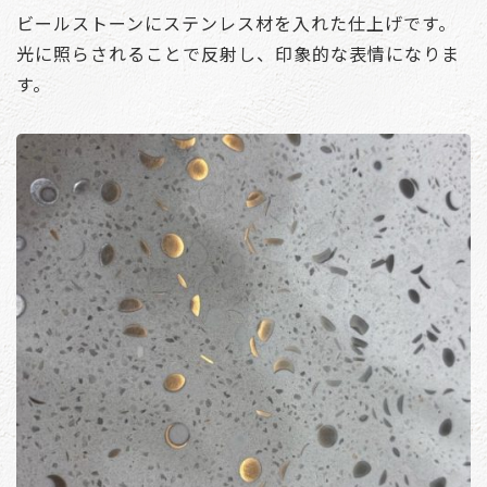
ビールストーンにステンレス材を入れた仕上げです。
光に照らされることで反射し、印象的な表情になりま
す。