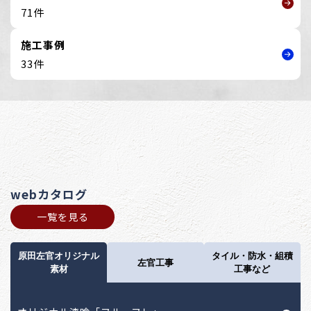
71件
施工事例
33件
webカタログ
一覧を見る
原田左官オリジナル
タイル・防水・組積
左官工事
素材
工事など