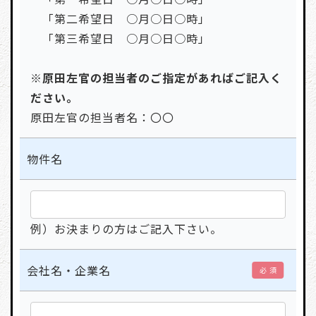
「第二希望日 ○月○日○時」
「第三希望日 ○月○日○時」
※原田左官の担当者のご指定があればご記入く
ださい。
原田左官の担当者名：〇〇
物件名
例）お決まりの方はご記入下さい。
会社名・企業名
必 須