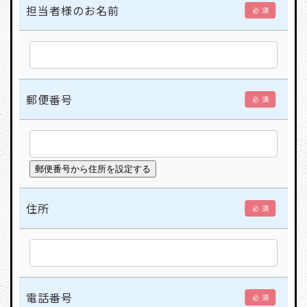
担当者様のお名前
必 須
郵便番号
必 須
住所
必 須
電話番号
必 須