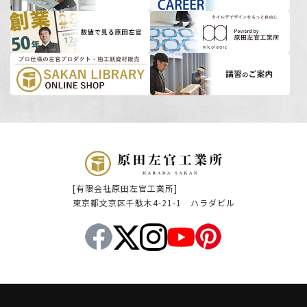
[有限会社原田左官工業所]
東京都文京区千駄木4-21-1 ハラダビル