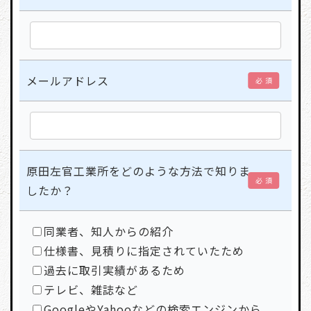
メールアドレス
必 須
原田左官工業所をどのような方法で知りま
必 須
したか？
同業者、知人からの紹介
仕様書、見積りに指定されていたため
過去に取引実績があるため
テレビ、雑誌など
GoogleやYahooなどの検索エンジンから