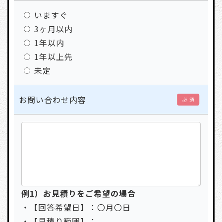
いますぐ
3ヶ月以内
1年以内
1年以上先
未定
お問い合わせ内容
必 須
例1）お見積りをご希望の場合
・【回答希望日】：〇月〇日
・【見積り範囲】：