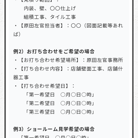
内装、壁、〇〇仕上げ
組積工事、タイル工事
・【原田左官担当者】：〇〇（図面記載等あれ
ば）
例2）お打ち合わせをご希望の場合
・【お打ち合わせ希望場所】：原田左官事務所
・【打ち合わせ内容】：店舗壁面工事、店舗什
器工事
・【打ち合わせ希望日】：
「第一希望日 ○月○日○時」
「第二希望日 ○月○日○時」
「第三希望日 ○月○日○時」
例3）ショールーム見学希望の場合
「第一希望日 ○月○日○時」