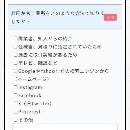
原田左官工業所をどのような方法で知りま
必 須
したか？
同業者、知人からの紹介
仕様書、見積りに指定されていたため
過去に取引実績があるため
テレビ、雑誌など
GoogleやYahooなどの検索エンジンから
（ホームページ）
Instagram
Facebook
X（旧Twitter）
Pinterest
その他