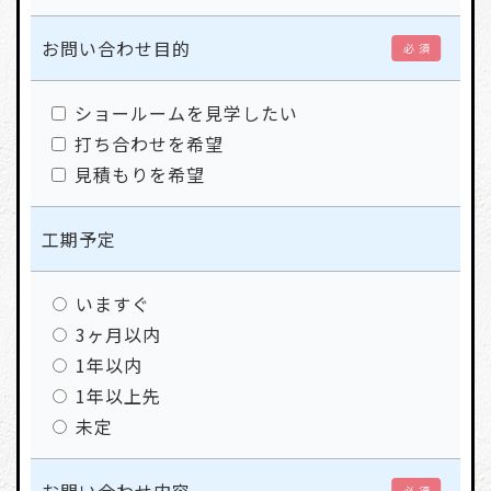
お問い合わせ目的
必 須
ショールームを見学したい
打ち合わせを希望
見積もりを希望
工期予定
いますぐ
3ヶ月以内
1年以内
1年以上先
未定
必 須