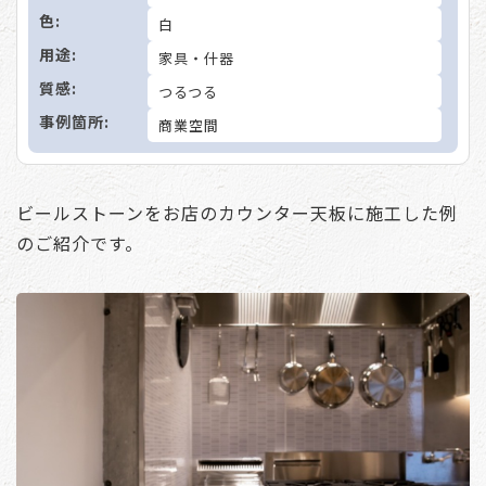
色:
白
用途:
家具・什器
質感:
つるつる
事例箇所:
商業空間
ビールストーンをお店のカウンター天板に施工した例
のご紹介です。