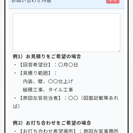
お問い合わせ内容
例1）お見積りをご希望の場合
・【回答希望日】：〇月〇日
・【見積り範囲】：
内装、壁、〇〇仕上げ
組積工事、タイル工事
・【原田左官担当者】：〇〇（図面記載等あれ
ば）
例2）お打ち合わせをご希望の場合
・【お打ち合わせ希望場所】：原田左官事務所