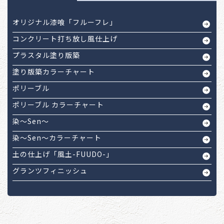
オリジナル漆喰「フルーフレ」
コンクリート打ち放し風仕上げ
プラスタル塗り版築
塗り版築カラーチャート
ポリーブル
ポリーブル カラーチャート
染～Sen～
染～Sen～カラーチャート
土の仕上げ「風土-FUUDO-」
グランツフィニッシュ