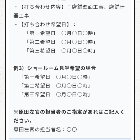
・【打ち合わせ内容】：店舗壁面工事、店舗什
器工事
・【打ち合わせ希望日】：
「第一希望日 ○月○日○時」
「第二希望日 ○月○日○時」
「第三希望日 ○月○日○時」
例3）ショールーム見学希望の場合
「第一希望日 ○月○日○時」
「第二希望日 ○月○日○時」
「第三希望日 ○月○日○時」
※原田左官の担当者のご指定があればご記入く
ださい。
原田左官の担当者名：〇〇