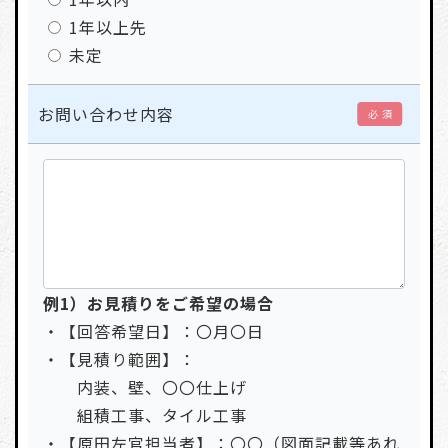
1年以上先
未定
お問い合わせ内容
必 須
例1）お見積りをご希望の場合
・【回答希望日】：〇月〇日
・【見積り範囲】：
内装、壁、〇〇仕上げ
組積工事、タイル工事
・【原田左官担当者】：〇〇（図面記載等あれ