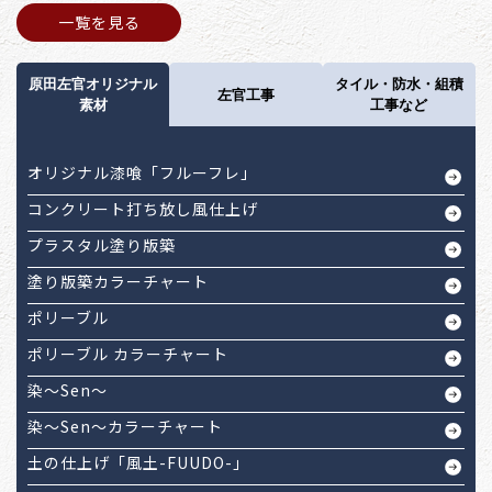
一覧を見る
原田左官オリジナル
タイル・防水・組積
左官工事
素材
工事など
オリジナル漆喰「フルーフレ」
コンクリート打ち放し風仕上げ
プラスタル塗り版築
塗り版築カラーチャート
ポリーブル
ポリーブル カラーチャート
染～Sen～
染～Sen～カラーチャート
土の仕上げ「風土-FUUDO-」