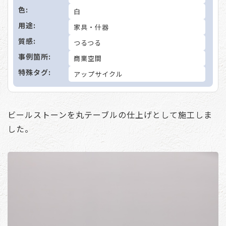
色:
白
用途:
家具・什器
質感:
つるつる
事例箇所:
商業空間
特殊タグ:
アップサイクル
ビールストーンを丸テーブルの仕上げとして施工しま
した。