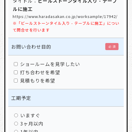
タイトル：
ビールストーンタイル入り - テーブ
ルに施工
https://www.haradasakan.co.jp/worksample/17942/
※「ビールストーンタイル入り - テーブルに施工」につい
て問合せを行います
お問い合わせ目的
必 須
ショールームを見学したい
打ち合わせを希望
見積もりを希望
工期予定
いますぐ
3ヶ月以内
1年以内