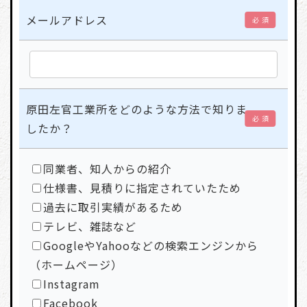
メールアドレス
必 須
原田左官工業所をどのような方法で知りま
必 須
したか？
同業者、知人からの紹介
仕様書、見積りに指定されていたため
過去に取引実績があるため
テレビ、雑誌など
GoogleやYahooなどの検索エンジンから
（ホームページ）
Instagram
Facebook