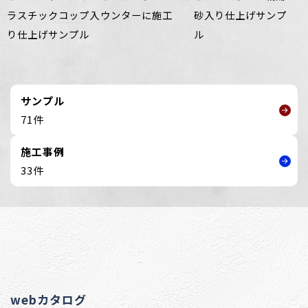
ラスチックコップ入
ウンターに施工
砂入り仕上げサンプ
り仕上げサンプル
ル
サンプル
71件
施工事例
33件
webカタログ