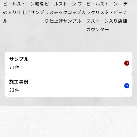
ビールストーン城陽
ビールストーン プ
ビールストーン – テ
砂入り仕上げサンプ
ラスチックコップ入
ラクリスタ・ビーナ
ル
り仕上げサンプル
スストーン入り店舗
カウンター
サンプル
71件
施工事例
33件