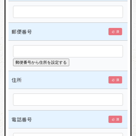
郵便番号
必 須
住所
必 須
電話番号
必 須