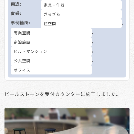
用途:
家具・什器
質感:
ざらざら
事例箇所:
,
住空間
,
商業空間
,
宿泊施設
,
ビル・マンション
,
公共空間
オフィス
ビールストーンを受付カウンターに施工しました。