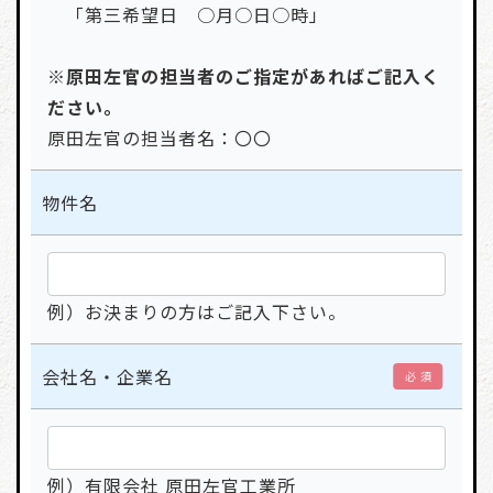
「第三希望日 ○月○日○時」
※原田左官の担当者のご指定があればご記入く
ださい。
原田左官の担当者名：〇〇
物件名
例）お決まりの方はご記入下さい。
会社名・企業名
必 須
例）有限会社 原田左官工業所