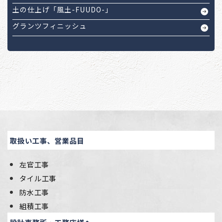
土の仕上げ「風土-FUUDO-」
グランツフィニッシュ
取扱い工事、営業品目
左官工事
タイル工事
防水工事
組積工事