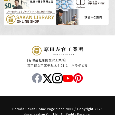
[有限会社原田左官工業所]
東京都文京区千駄木4-21-1 ハラダビル
Harada Sakan Home Page since 2000 / Copyright 2026
Haradasakan Co.,Ltd. All Rights Reserved