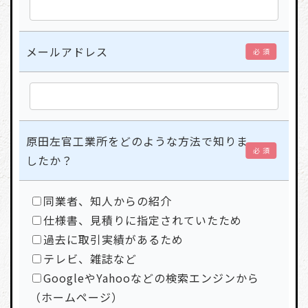
メールアドレス
必 須
原田左官工業所をどのような方法で知りま
必 須
したか？
同業者、知人からの紹介
仕様書、見積りに指定されていたため
過去に取引実績があるため
テレビ、雑誌など
GoogleやYahooなどの検索エンジンから
（ホームページ）