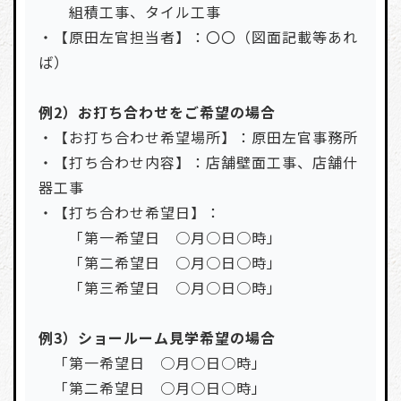
組積工事、タイル工事
・【原田左官担当者】：〇〇（図面記載等あれ
ば）
例2）お打ち合わせをご希望の場合
・【お打ち合わせ希望場所】：原田左官事務所
・【打ち合わせ内容】：店舗壁面工事、店舗什
器工事
・【打ち合わせ希望日】：
「第一希望日 ○月○日○時」
「第二希望日 ○月○日○時」
「第三希望日 ○月○日○時」
例3）ショールーム見学希望の場合
「第一希望日 ○月○日○時」
「第二希望日 ○月○日○時」