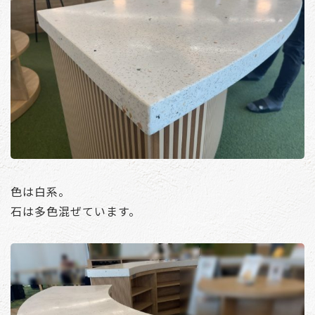
色は白系。
石は多色混ぜています。