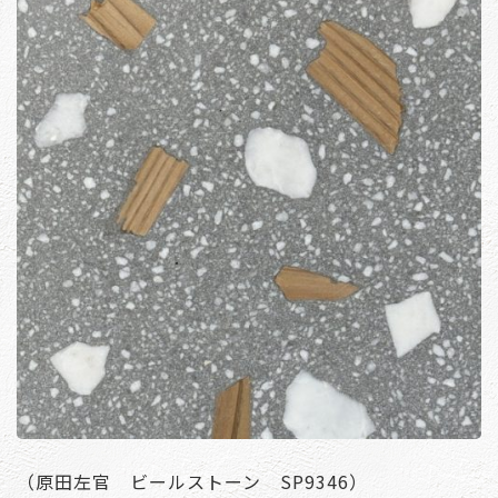
（原田左官 ビールストーン SP9346）