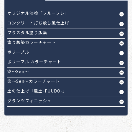
オリジナル漆喰「フルーフレ」
コンクリート打ち放し風仕上げ
プラスタル塗り版築
塗り版築カラーチャート
ポリーブル
ポリーブル カラーチャート
染～Sen～
染～Sen～カラーチャート
土の仕上げ「風土-FUUDO-」
グランツフィニッシュ