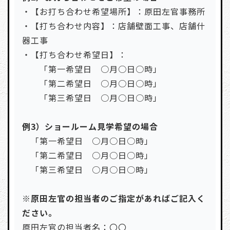
・【お打ち合わせ希望場所】：原田左官事務所
・【打ち合わせ内容】：店舗壁面工事、店舗什
器工事
・【打ち合わせ希望日】：
「第一希望日 ○月○日○時」
「第二希望日 ○月○日○時」
「第三希望日 ○月○日○時」
例3）ショールーム見学希望の場合
「第一希望日 ○月○日○時」
「第二希望日 ○月○日○時」
「第三希望日 ○月○日○時」
※原田左官の担当者のご指定があればご記入く
ださい。
原田左官の担当者名：〇〇