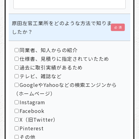
原田左官工業所をどのような方法で知りま
必 須
したか？
同業者、知人からの紹介
仕様書、見積りに指定されていたため
過去に取引実績があるため
テレビ、雑誌など
GoogleやYahooなどの検索エンジンから
（ホームページ）
Instagram
Facebook
X（旧Twitter）
Pinterest
その他