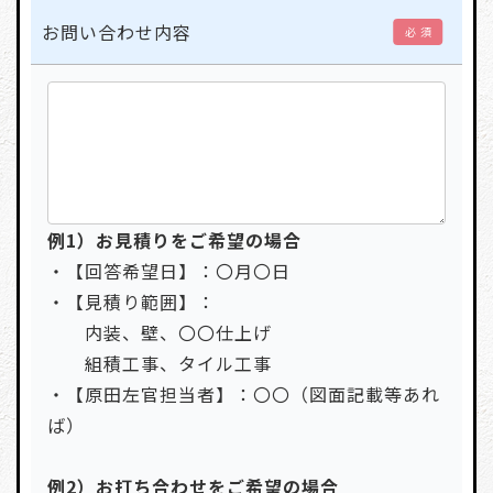
お問い合わせ内容
必 須
例1）お見積りをご希望の場合
・【回答希望日】：〇月〇日
・【見積り範囲】：
内装、壁、〇〇仕上げ
組積工事、タイル工事
・【原田左官担当者】：〇〇（図面記載等あれ
ば）
例2）お打ち合わせをご希望の場合