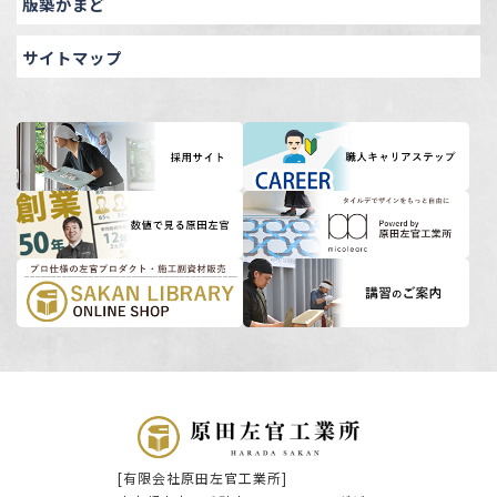
版築かまど
サイトマップ
[有限会社原田左官工業所]