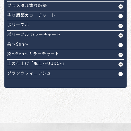
プラスタル塗り版築
塗り版築カラーチャート
ポリーブル
ポリーブル カラーチャート
染～Sen～
染～Sen～カラーチャート
土の仕上げ「風土-FUUDO-」
グランツフィニッシュ