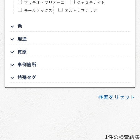
マッテオ・ブリオーニ
ジェスモナイト
モールテックス
オルトレマテリア
色
用途
質感
事例箇所
特殊タグ
検索をリセット
1件
の検索結果