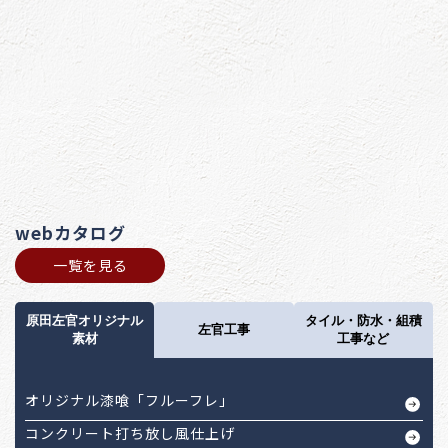
webカタログ
一覧を見る
原田左官オリジナル
タイル・防水・組積
左官工事
素材
工事など
オリジナル漆喰「フルーフレ」
コンクリート打ち放し風仕上げ