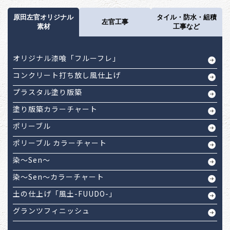
原田左官オリジナル
タイル・防水・組積
左官工事
素材
工事など
オリジナル漆喰「フルーフレ」
コンクリート打ち放し風仕上げ
プラスタル塗り版築
塗り版築カラーチャート
ポリーブル
ポリーブル カラーチャート
染～Sen～
染～Sen～カラーチャート
土の仕上げ「風土-FUUDO-」
グランツフィニッシュ