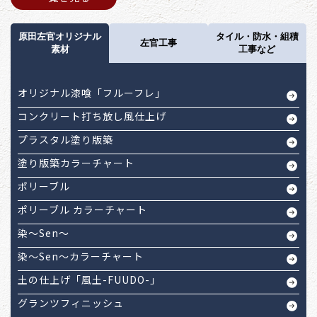
原田左官オリジナル
タイル・防水・組積
左官工事
素材
工事など
オリジナル漆喰「フルーフレ」
コンクリート打ち放し風仕上げ
プラスタル塗り版築
塗り版築カラーチャート
ポリーブル
ポリーブル カラーチャート
染～Sen～
染～Sen～カラーチャート
土の仕上げ「風土-FUUDO-」
グランツフィニッシュ