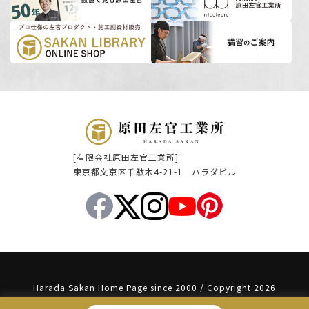
[有限会社原田左官工業所]
東京都文京区千駄木4-21-1 ハラダビル
Harada Sakan Home Page since 2000 / Copyright 2026
Haradasakan Co.,Ltd. All Rights Reserved