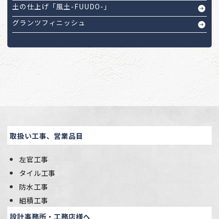
土の仕上げ「風土-FUUDO-」
グランツフィニッシュ
取扱い工事、営業品目
左官工事
タイル工事
防水工事
組積工事
設計事務所・工務店様へ