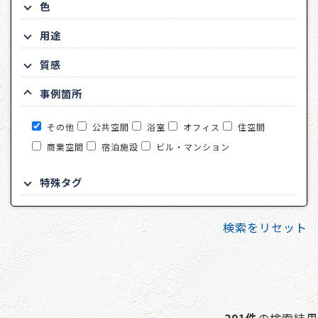
色
用途
質感
事例箇所
その他
公共空間
浴室
オフィス
住空間
商業空間
宿泊施設
ビル・マンション
特殊タグ
検索をリセット