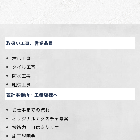
取扱い工事、営業品目
左官工事
タイル工事
防水工事
組積工事
設計事務所・工務店様へ
お仕事までの流れ
オリジナルテクスチャ考案
技術力、自信あります
施工説明会