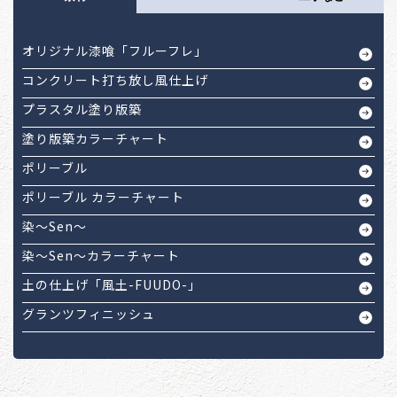
オリジナル漆喰「フルーフレ」
コンクリート打ち放し風仕上げ
プラスタル塗り版築
塗り版築カラーチャート
ポリーブル
ポリーブル カラーチャート
染～Sen～
染～Sen～カラーチャート
土の仕上げ「風土-FUUDO-」
グランツフィニッシュ