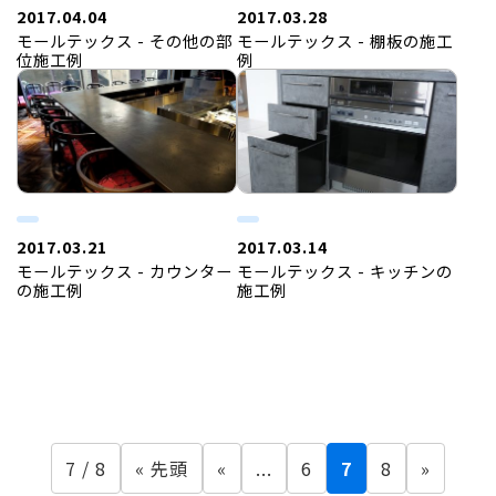
2017.04.04
2017.03.28
モールテックス - その他の部
モールテックス - 棚板の施工
位施工例
例
2017.03.21
2017.03.14
モールテックス - カウンター
モールテックス - キッチンの
の施工例
施工例
7 / 8
« 先頭
«
...
6
7
8
»