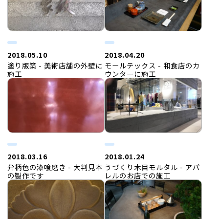
2018.05.10
2018.04.20
塗り版築 - 美術店舗の外壁に
モールテックス - 和食店のカ
施工
ウンターに施工
2018.03.16
2018.01.24
弁柄色の漆喰磨き - 大判見本
うづくり木目モルタル - アパ
の製作です
レルのお店での施工