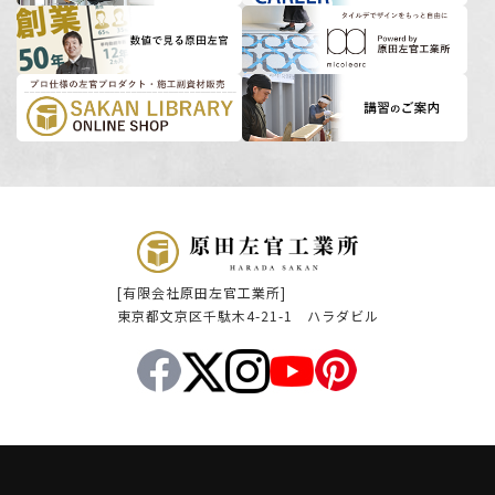
[有限会社原田左官工業所]
東京都文京区千駄木4-21-1 ハラダビル