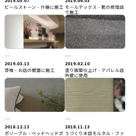
2019.05.07
2019.04.03
ビールストーン - 什器に施工
モールテックス - 靴の修理店
で施工
2019.03.13
2019.02.10
漆喰 - お店の壁面に施工
塗り版築仕上げ - アパレル店
外壁に使用
2018.12.13
2018.11.13
ポリーブル - ベッドヘッドボ
うづくり木目モルタル - ファ