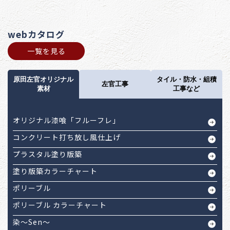
webカタログ
一覧を見る
原田左官オリジナル
タイル・防水・組積
左官工事
素材
工事など
オリジナル漆喰「フルーフレ」
コンクリート打ち放し風仕上げ
プラスタル塗り版築
塗り版築カラーチャート
ポリーブル
ポリーブル カラーチャート
染～Sen～