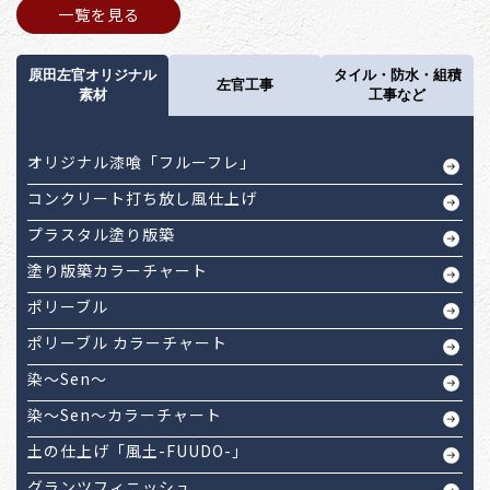
一覧を見る
原田左官オリジナル
タイル・防水・組積
左官工事
素材
工事など
オリジナル漆喰「フルーフレ」
コンクリート打ち放し風仕上げ
プラスタル塗り版築
塗り版築カラーチャート
ポリーブル
ポリーブル カラーチャート
染～Sen～
染～Sen～カラーチャート
土の仕上げ「風土-FUUDO-」
グランツフィニッシュ