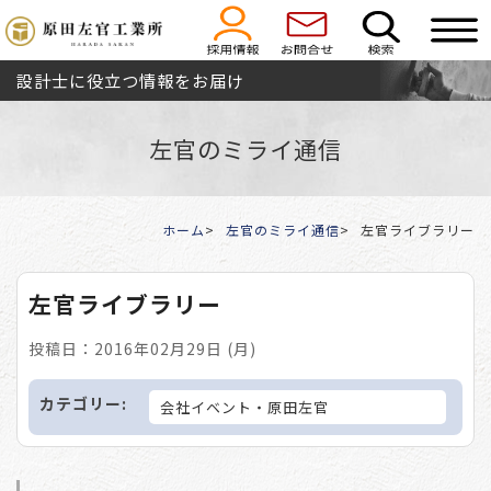
設計士に役立つ情報をお届け
左官のミライ通信
ホーム
左官のミライ通信
左官ライブラリー
左官ライブラリー
投稿日：2016年02月29日 (月)
カテゴリー:
会社イベント・原田左官