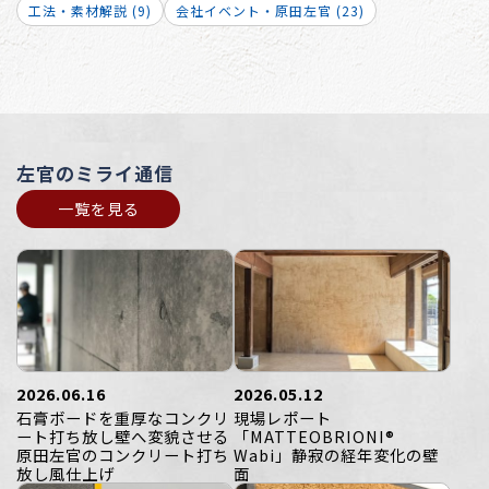
工法・素材解説 (9)
会社イベント・原田左官 (23)
左官のミライ通信
一覧を見る
2026.06.16
2026.05.12
石膏ボードを重厚なコンクリ
現場レポート
ート打ち放し壁へ変貌させる
「MATTEOBRIONI®
原田左官のコンクリート打ち
Wabi」静寂の経年変化の壁
放し風仕上げ
面