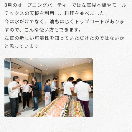
8月のオープニングパーティーでは左官見本板やモール
テックスの天板を利用し、料理を並べました。
今は水だけでなく、油もはじくトップコートがありま
すので、こんな使い方もできます。
左官の新しい可能性を知っていただけたのではないか
と思っています。