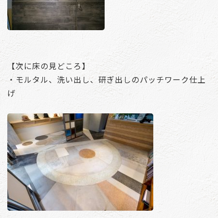
【次に床の見どころ】
・モルタル、洗い出し、研ぎ出しのパッチワーク仕上
げ