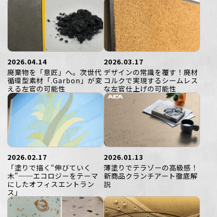
2026.04.14
2026.03.17
廃棄物を「意匠」へ。次世代
デザインの常識を覆す！廃材
循環型素材「.Garbon」が変
コルクで実現するシームレス
える左官の可能性
な左官仕上げの可能性
2026.02.17
2026.01.13
「塗りで描く“伸びていく
薄塗りでテラゾーの高級感！
木”──エコロジーをテーマ
新商品クランチアート徹底解
にしたオフィスエントラン
説
ス」