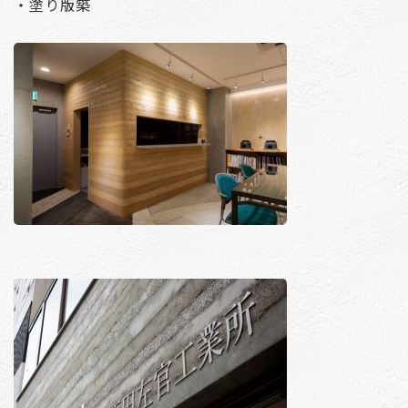
・塗り版築