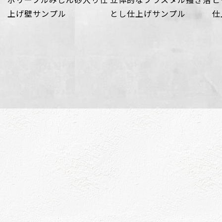
上げ壁サンプル
とし仕上げサンプル
仕