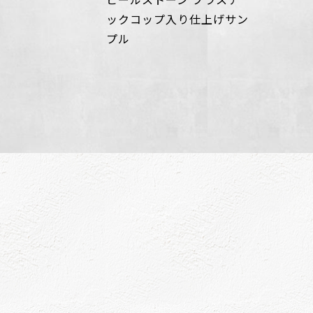
ックコップ入り仕上げサン
プル