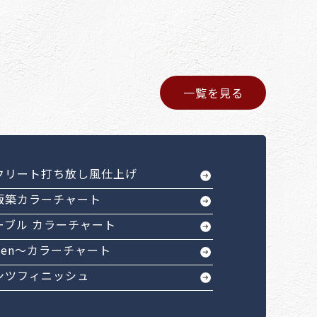
一覧を見る
クリート打ち放し風仕上げ
版築カラーチャート
ーブル カラーチャート
Sen～カラーチャート
ンツフィニッシュ