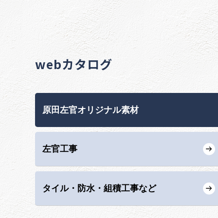
webカタログ
原田左官オリジナル素材
左官工事
タイル・防水・組積工事など