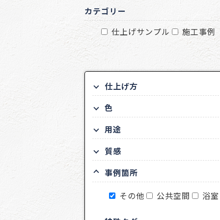
カテゴリー
仕上げサンプル
施工事例
仕上げ方
色
用途
質感
事例箇所
その他
公共空間
浴室