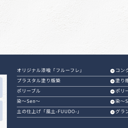
オリジナル漆喰「フルーフレ」
コン
プラスタル塗り版築
塗り
ポリーブル
ポリ
染～Sen～
染～
土の仕上げ「風土-FUUDO-」
グラ