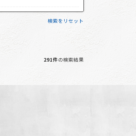
検索をリセット
291件
の検索結果