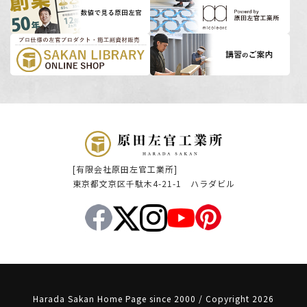
[有限会社原田左官工業所]
東京都文京区千駄木4-21-1 ハラダビル
Harada Sakan Home Page since 2000 / Copyright 2026