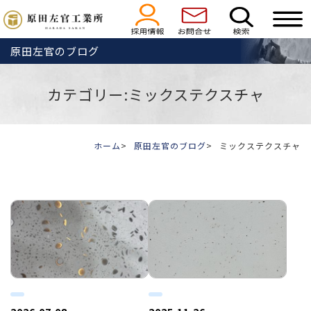
原田左官のブログ
カテゴリー:ミックステクスチャ
ホーム
原田左官のブログ
ミックステクスチャ