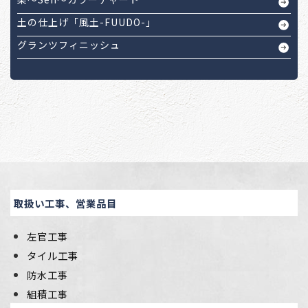
土の仕上げ「風土-FUUDO-」
グランツフィニッシュ
取扱い工事、営業品目
左官工事
タイル工事
防水工事
組積工事