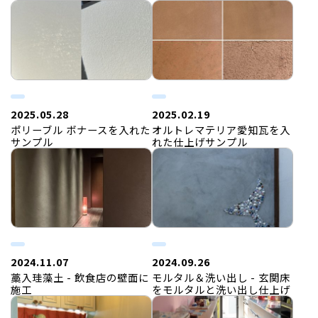
2025.05.28
2025.02.19
ポリーブル ボナースを入れた
オルトレマテリア愛知瓦を入
サンプル
れた仕上げサンプル
2024.11.07
2024.09.26
藁入珪藻土 - 飲食店の壁面に
モルタル＆洗い出し - 玄関床
施工
をモルタルと洗い出し仕上げ