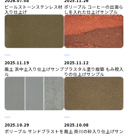
2026.07.08
2025.11.26
ビールストーンステンレス材
ポリーブル コーヒーの出涸ら
入り仕上げ
しを入れた仕上げサンプル
2025.11.19
2025.11.12
風土 浜中土入り仕上げサンプ
プラスタル塗り版築 もみ殻入
ル
りの仕上げサンプル
2025.10.29
2025.10.08
ポリーブル サンドブラストを
風土 掛川の砂入り仕上げサン